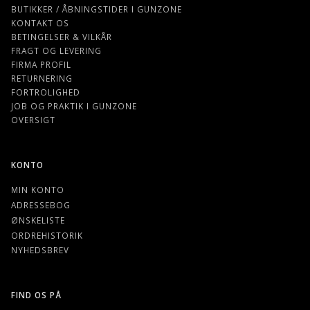
BUTIKKER / ÅBNINGSTIDER I GUNZONE
KONTAKT OS
BETINGELSER & VILKÅR
FRAGT OG LEVERING
FIRMA PROFIL
RETURNERING
FORTROLIGHED
JOB OG PRAKTIK I GUNZONE
OVERSIGT
KONTO
MIN KONTO
ADRESSEBOG
ØNSKELISTE
ORDREHISTORIK
NYHEDSBREV
FIND OS PÅ