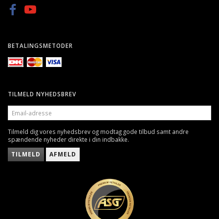
BETALINGSMETODER
TILMELD NYHEDSBREV
EMAIL-
ADRESSE
Tilmeld dig vores nyhedsbrev og modtag gode tilbud samt andre
spændende nyheder direkte i din indbakke.
TILMELD
AFMELD