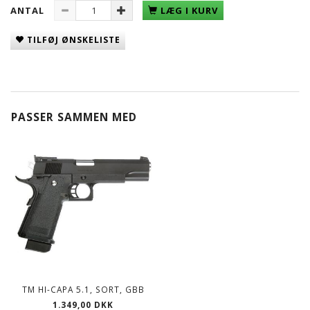
ANTAL
LÆG I KURV
TILFØJ ØNSKELISTE
PASSER SAMMEN MED
TM HI-CAPA 5.1, SORT, GBB
1.349,00 DKK