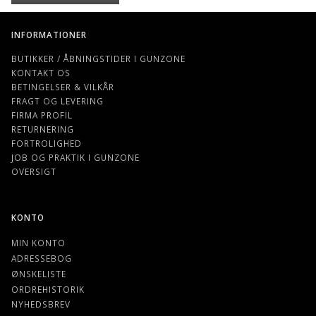
INFORMATIONER
BUTIKKER / ÅBNINGSTIDER I GUNZONE
KONTAKT OS
BETINGELSER & VILKÅR
FRAGT OG LEVERING
FIRMA PROFIL
RETURNERING
FORTROLIGHED
JOB OG PRAKTIK I GUNZONE
OVERSIGT
KONTO
MIN KONTO
ADRESSEBOG
ØNSKELISTE
ORDREHISTORIK
NYHEDSBREV