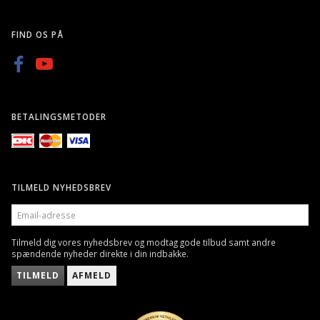
FIND OS PÅ
BETALINGSMETODER
TILMELD NYHEDSBREV
EMAIL-
ADRESSE
Tilmeld dig vores nyhedsbrev og modtag gode tilbud samt andre
spændende nyheder direkte i din indbakke.
TILMELD
AFMELD