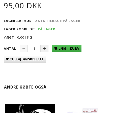
95,00 DKK
LAGER AARHUS:
2 STK TILBAGE PÅ LAGER
LAGER ROSKILDE:
PÅ LAGER
VÆGT:
0,001 KG
ANTAL
LÆG I KURV
TILFØJ ØNSKELISTE
ANDRE KØBTE OGSÅ