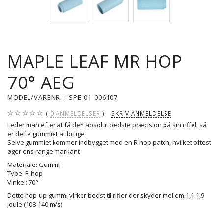
MAPLE LEAF MR HOP
70° AEG
MODEL/VARENR.:
SPE-01-006107
0
ANMELDELSER
SKRIV ANMELDELSE
Leder man efter at få den absolut bedste præcision på sin riffel, så
er dette gummiet at bruge.
Selve gummiet kommer indbygget med en R-hop patch, hvilket oftest
øger ens range markant
Materiale: Gummi
Type: R-hop
Vinkel: 70°
Dette hop-up gummi virker bedst til rifler der skyder mellem 1,1-1,9
joule (108-140 m/s)