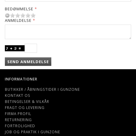
BEDØMMELSE
ANMELDELSE
SEND ANMELDELSE
INFORMATIONER
BUTIKKER / ÅBNINGSTIDER I GUNZONE
KONTAKT OS
BETINGELSER & VILKÅR
FRAGT OG LEVERING
FIRMA PROFIL
RETURNERING
FORTROLIGHED
JOB OG PRAKTIK I GUNZONE