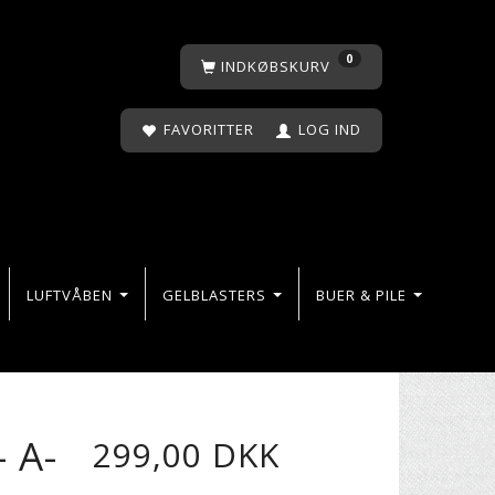
0
INDKØBSKURV
FAVORITTER
LOG IND
LUFTVÅBEN
GELBLASTERS
BUER & PILE
 A-
299,00 DKK