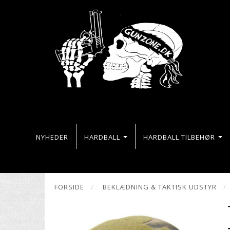
NYHEDER
HARDBALL
HARDBALL TILBEHØR
FORSIDE
BEKLÆDNING & TAKTISK UDSTYR