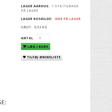
LAGER AARHUS:
1 STK TILBAGE
PÅ LAGER
LAGER ROSKILDE:
IKKE PÅ LAGER
VÆGT:
0,53 KG
ANTAL
LÆG I KURV
TILFØJ ØNSKELISTE
E: