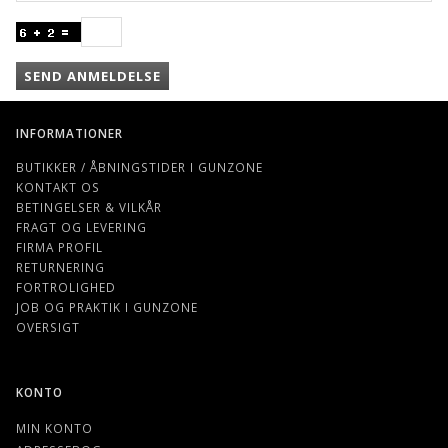
SEND ANMELDELSE
INFORMATIONER
BUTIKKER / ÅBNINGSTIDER I GUNZONE
KONTAKT OS
BETINGELSER & VILKÅR
FRAGT OG LEVERING
FIRMA PROFIL
RETURNERING
FORTROLIGHED
JOB OG PRAKTIK I GUNZONE
OVERSIGT
KONTO
MIN KONTO