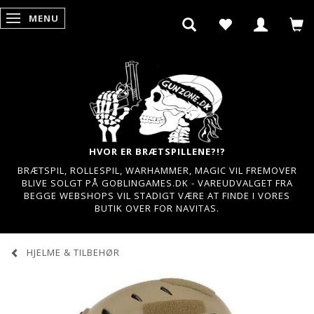
MENU
SKIFTE NAVIGATION
HVOR ER BRÆTSPILLENE?!?
BRÆTSPIL, ROLLESPIL, WARHAMMER, MAGIC VIL FREMOVER
BLIVE SOLGT PÅ GOBLINGAMES.DK - VAREUDVALGET FRA
BEGGE WEBSHOPS VIL STADIGT VÆRE AT FINDE I VORES
BUTIK OVER FOR NAVITAS.
HJELME & TILBEHØR