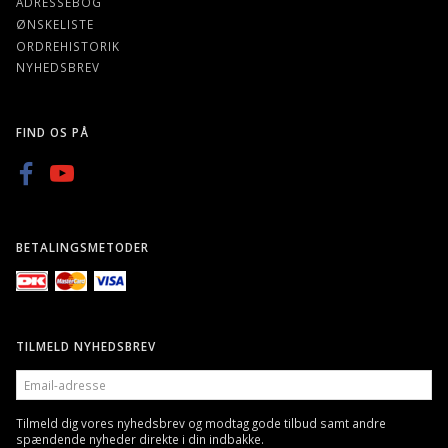
ADRESSEBOG
ØNSKELISTE
ORDREHISTORIK
NYHEDSBREV
FIND OS PÅ
BETALINGSMETODER
TILMELD NYHEDSBREV
EMAIL-
ADRESSE
Tilmeld dig vores nyhedsbrev og modtag gode tilbud samt andre
spændende nyheder direkte i din indbakke.