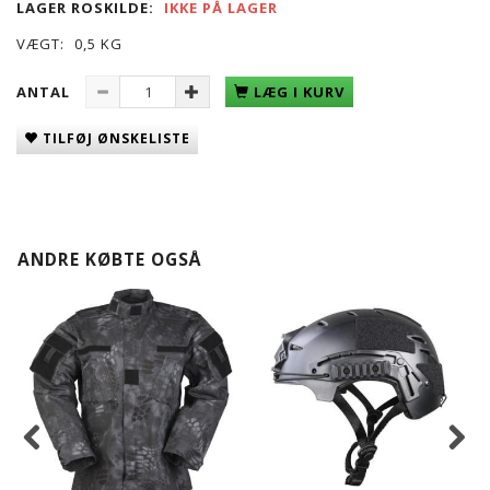
LAGER ROSKILDE:
IKKE PÅ LAGER
VÆGT:
0,5 KG
ANTAL
LÆG I KURV
TILFØJ ØNSKELISTE
ANDRE KØBTE OGSÅ