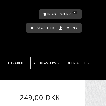
0
INDKØBSKURV
FAVORITTER
LOG IND
LUFTVÅBEN
GELBLASTERS
BUER & PILE
249,00 DKK