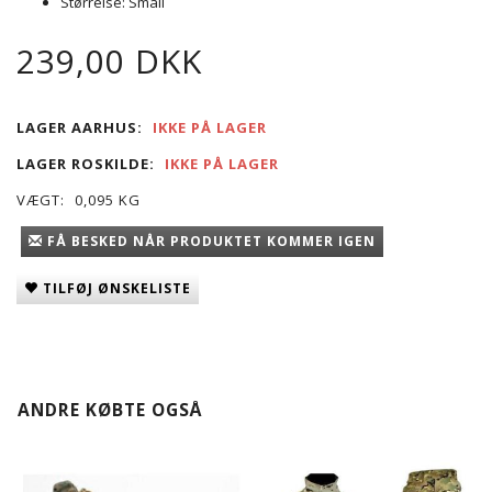
Størrelse: Small
239,00 DKK
LAGER AARHUS:
IKKE PÅ LAGER
LAGER ROSKILDE:
IKKE PÅ LAGER
VÆGT:
0,095 KG
FÅ BESKED NÅR PRODUKTET KOMMER IGEN
TILFØJ ØNSKELISTE
ANDRE KØBTE OGSÅ