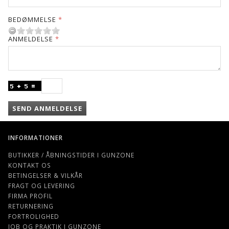
BEDØMMELSE
ANMELDELSE
SEND ANMELDELSE
INFORMATIONER
BUTIKKER / ÅBNINGSTIDER I GUNZONE
KONTAKT OS
BETINGELSER & VILKÅR
FRAGT OG LEVERING
FIRMA PROFIL
RETURNERING
FORTROLIGHED
JOB OG PRAKTIK I GUNZONE