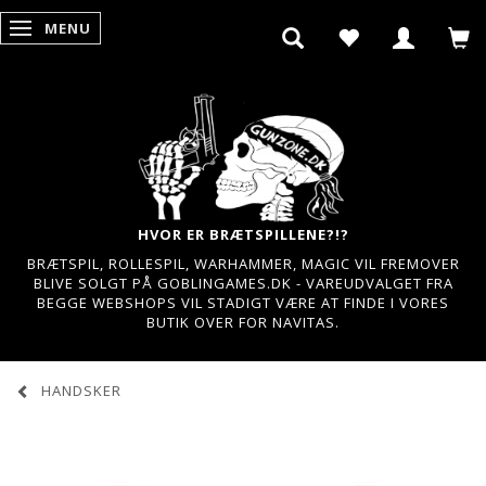
MENU
SKIFTE NAVIGATION
HVOR ER BRÆTSPILLENE?!?
BRÆTSPIL, ROLLESPIL, WARHAMMER, MAGIC VIL FREMOVER
BLIVE SOLGT PÅ GOBLINGAMES.DK - VAREUDVALGET FRA
BEGGE WEBSHOPS VIL STADIGT VÆRE AT FINDE I VORES
BUTIK OVER FOR NAVITAS.
HANDSKER