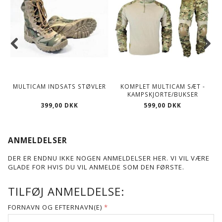
MULTICAM INDSATS STØVLER
KOMPLET MULTICAM SÆT -
T
KAMPSKJORTE/BUKSER
399,00 DKK
599,00 DKK
ANMELDELSER
DER ER ENDNU IKKE NOGEN ANMELDELSER HER. VI VIL VÆRE
GLADE FOR HVIS DU VIL ANMELDE SOM DEN FØRSTE.
TILFØJ ANMELDELSE:
FORNAVN OG EFTERNAVN(E)