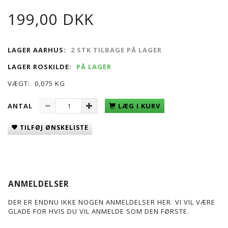
199,00 DKK
LAGER AARHUS:
2 STK TILBAGE PÅ LAGER
LAGER ROSKILDE:
PÅ LAGER
VÆGT:
0,075 KG
ANTAL
LÆG I KURV
TILFØJ ØNSKELISTE
ANMELDELSER
DER ER ENDNU IKKE NOGEN ANMELDELSER HER. VI VIL VÆRE
GLADE FOR HVIS DU VIL ANMELDE SOM DEN FØRSTE.