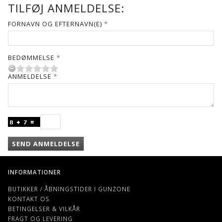
TILFØJ ANMELDELSE:
FORNAVN OG EFTERNAVN(E)
BEDØMMELSE
ANMELDELSE
SEND ANMELDELSE
INFORMATIONER
BUTIKKER / ÅBNINGSTIDER I GUNZONE
KONTAKT OS
BETINGELSER & VILKÅR
FRAGT OG LEVERING