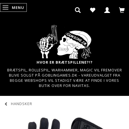
MENU
SKIFTE NAVIGATION
HVOR ER BRÆTSPILLENE?!?
BRÆTSPIL, ROLLESPIL, WARHAMMER, MAGIC VIL FREMOVER
BLIVE SOLGT PÅ GOBLINGAMES.DK - VAREUDVALGET FRA
BEGGE WEBSHOPS VIL STADIGT VÆRE AT FINDE I VORES
BUTIK OVER FOR NAVITAS.
HANDSKER