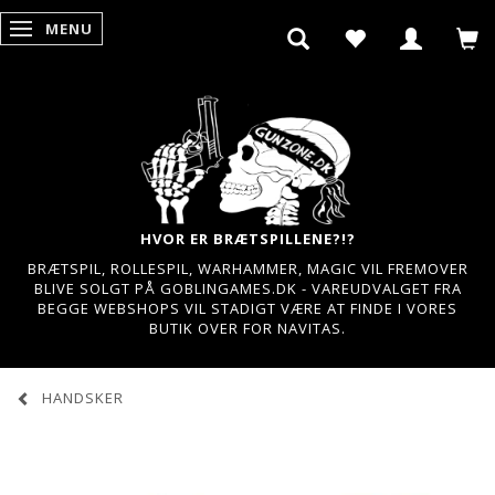
MENU
SKIFTE NAVIGATION
HVOR ER BRÆTSPILLENE?!?
BRÆTSPIL, ROLLESPIL, WARHAMMER, MAGIC VIL FREMOVER
BLIVE SOLGT PÅ GOBLINGAMES.DK - VAREUDVALGET FRA
BEGGE WEBSHOPS VIL STADIGT VÆRE AT FINDE I VORES
BUTIK OVER FOR NAVITAS.
HANDSKER