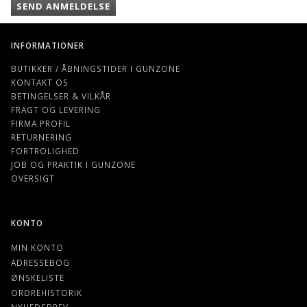
SEND ANMELDELSE
INFORMATIONER
BUTIKKER / ÅBNINGSTIDER I GUNZONE
KONTAKT OS
BETINGELSER & VILKÅR
FRAGT OG LEVERING
FIRMA PROFIL
RETURNERING
FORTROLIGHED
JOB OG PRAKTIK I GUNZONE
OVERSIGT
KONTO
MIN KONTO
ADRESSEBOG
ØNSKELISTE
ORDREHISTORIK