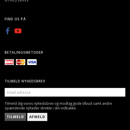
NYHEDSBREV
FIND OS PÅ
BETALINGSMETODER
TILMELD NYHEDSBREV
EMAIL-
ADRESSE
Tilmeld dig vores nyhedsbrev og modtag gode tilbud samt andre
spændende nyheder direkte i din indbakke.
TILMELD
AFMELD