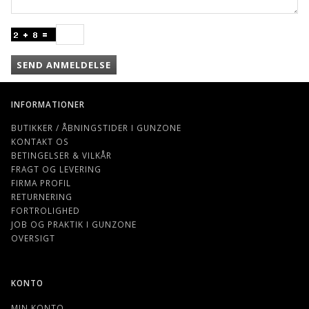
SEND ANMELDELSE
INFORMATIONER
BUTIKKER / ÅBNINGSTIDER I GUNZONE
KONTAKT OS
BETINGELSER & VILKÅR
FRAGT OG LEVERING
FIRMA PROFIL
RETURNERING
FORTROLIGHED
JOB OG PRAKTIK I GUNZONE
OVERSIGT
KONTO
MIN KONTO