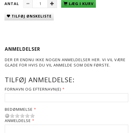
ANTAL
LÆG I KURV
TILFØJ ØNSKELISTE
ANMELDELSER
DER ER ENDNU IKKE NOGEN ANMELDELSER HER. VI VIL VÆRE
GLADE FOR HVIS DU VIL ANMELDE SOM DEN FØRSTE.
TILFØJ ANMELDELSE:
FORNAVN OG EFTERNAVN(E)
BEDØMMELSE
ANMELDELSE