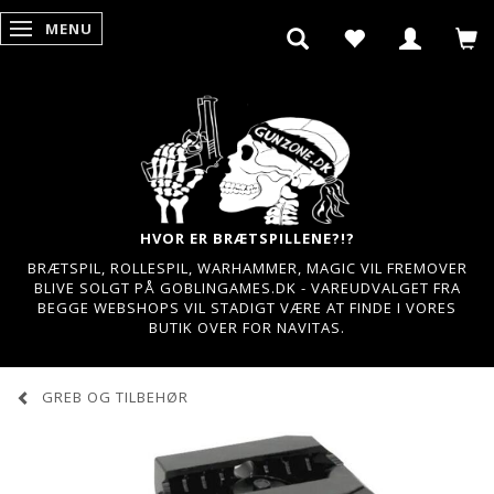
MENU
SKIFTE NAVIGATION
HVOR ER BRÆTSPILLENE?!?
BRÆTSPIL, ROLLESPIL, WARHAMMER, MAGIC VIL FREMOVER
BLIVE SOLGT PÅ GOBLINGAMES.DK - VAREUDVALGET FRA
BEGGE WEBSHOPS VIL STADIGT VÆRE AT FINDE I VORES
BUTIK OVER FOR NAVITAS.
GREB OG TILBEHØR