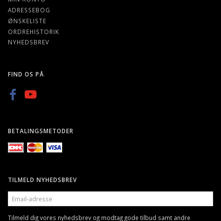
ADRESSEBOG
ØNSKELISTE
ORDREHISTORIK
NYHEDSBREV
FIND OS PÅ
BETALINGSMETODER
TILMELD NYHEDSBREV
EMAIL-
ADRESSE
Tilmeld dig vores nyhedsbrev og modtag gode tilbud samt andre