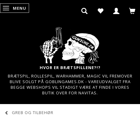
MENU
SKIFTE NAVIGATION
HVOR ER BRÆTSPILLENE?!?
BRÆTSPIL, ROLLESPIL, WARHAMMER, MAGIC VIL FREMOVER
BLIVE SOLGT PÅ GOBLINGAMES.DK - VAREUDVALGET FRA
BEGGE WEBSHOPS VIL STADIGT VÆRE AT FINDE I VORES
BUTIK OVER FOR NAVITAS.
GREB OG TILBEHØR