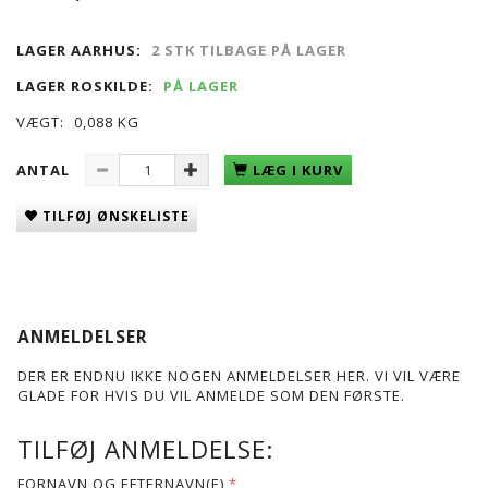
LAGER AARHUS:
2 STK TILBAGE PÅ LAGER
LAGER ROSKILDE:
PÅ LAGER
VÆGT:
0,088 KG
ANTAL
LÆG I KURV
TILFØJ ØNSKELISTE
ANMELDELSER
DER ER ENDNU IKKE NOGEN ANMELDELSER HER. VI VIL VÆRE
GLADE FOR HVIS DU VIL ANMELDE SOM DEN FØRSTE.
TILFØJ ANMELDELSE:
FORNAVN OG EFTERNAVN(E)