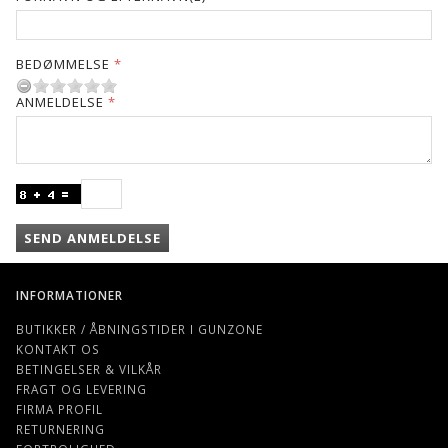
BEDØMMELSE
ANMELDELSE
SEND ANMELDELSE
INFORMATIONER
BUTIKKER / ÅBNINGSTIDER I GUNZONE
KONTAKT OS
BETINGELSER & VILKÅR
FRAGT OG LEVERING
FIRMA PROFIL
RETURNERING