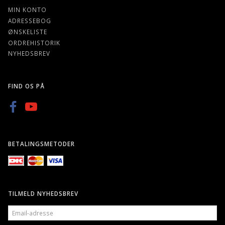
MIN KONTO
ADRESSEBOG
ØNSKELISTE
ORDREHISTORIK
NYHEDSBREV
FIND OS PÅ
BETALINGSMETODER
TILMELD NYHEDSBREV
EMAIL-
ADRESSE