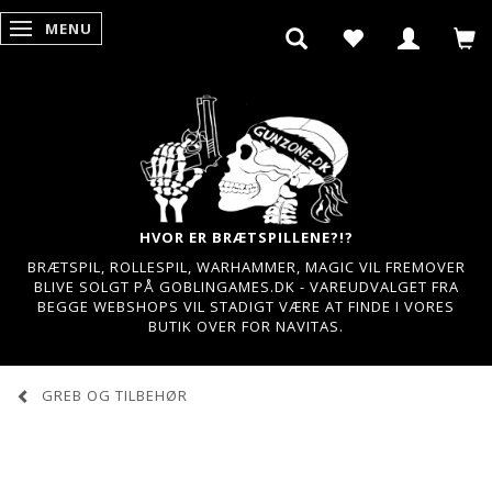
MENU
SKIFTE NAVIGATION
HVOR ER BRÆTSPILLENE?!?
BRÆTSPIL, ROLLESPIL, WARHAMMER, MAGIC VIL FREMOVER
BLIVE SOLGT PÅ GOBLINGAMES.DK - VAREUDVALGET FRA
BEGGE WEBSHOPS VIL STADIGT VÆRE AT FINDE I VORES
BUTIK OVER FOR NAVITAS.
GREB OG TILBEHØR