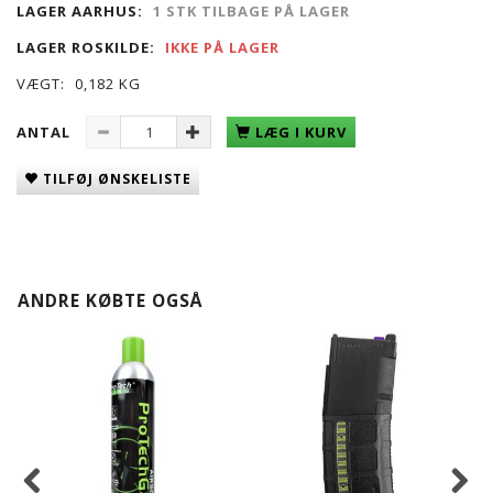
LAGER AARHUS:
1 STK TILBAGE PÅ LAGER
LAGER ROSKILDE:
IKKE PÅ LAGER
VÆGT:
0,182 KG
ANTAL
LÆG I KURV
TILFØJ ØNSKELISTE
ANDRE KØBTE OGSÅ