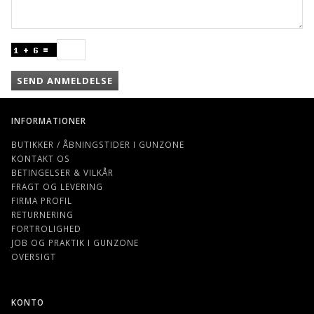
SEND ANMELDELSE
INFORMATIONER
BUTIKKER / ÅBNINGSTIDER I GUNZONE
KONTAKT OS
BETINGELSER & VILKÅR
FRAGT OG LEVERING
FIRMA PROFIL
RETURNERING
FORTROLIGHED
JOB OG PRAKTIK I GUNZONE
OVERSIGT
KONTO