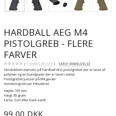
HARDBALL AEG M4
PISTOLGREB - FLERE
FARVER
0
ANMELDELSER
SKRIV ANMELDELSE
Skridsikkert mønster på hardball AEG pistolgrebet der er lavet af
polymer og en bundplade der er lavet i metal
Pistolgrebet passer på M4 gevær.
monteringsskruer inkluderet
Højde: 105 mm
Vægt: 85 gram
Farve: Sort eller Dark earth
99,00 DKK