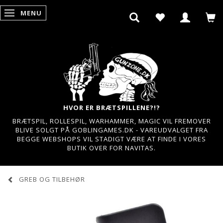
MENU
SKIFTE NAVIGATION
HVOR ER BRÆTSPILLENE?!?
BRÆTSPIL, ROLLESPIL, WARHAMMER, MAGIC VIL FREMOVER
BLIVE SOLGT PÅ GOBLINGAMES.DK - VAREUDVALGET FRA
BEGGE WEBSHOPS VIL STADIGT VÆRE AT FINDE I VORES
BUTIK OVER FOR NAVITAS.
GREB OG TILBEHØR