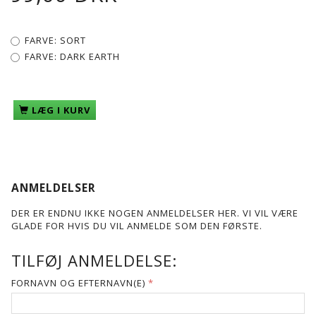
FARVE:
SORT
FARVE:
DARK EARTH
LÆG I KURV
ANMELDELSER
DER ER ENDNU IKKE NOGEN ANMELDELSER HER. VI VIL VÆRE
GLADE FOR HVIS DU VIL ANMELDE SOM DEN FØRSTE.
TILFØJ ANMELDELSE:
FORNAVN OG EFTERNAVN(E)