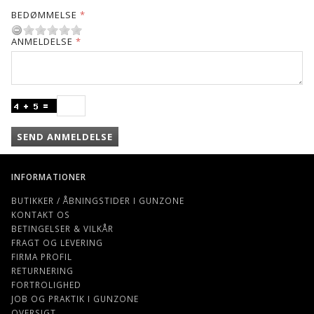
BEDØMMELSE
ANMELDELSE
SEND ANMELDELSE
INFORMATIONER
BUTIKKER / ÅBNINGSTIDER I GUNZONE
KONTAKT OS
BETINGELSER & VILKÅR
FRAGT OG LEVERING
FIRMA PROFIL
RETURNERING
FORTROLIGHED
JOB OG PRAKTIK I GUNZONE
OVERSIGT