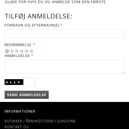
GLADE FOR HVIS DU VIL ANMELDE SOM DEN FØRSTE.
TILFØJ ANMELDELSE:
FORNAVN OG EFTERNAVN(E)
BEDØMMELSE
ANMELDELSE
SEND ANMELDELSE
INFORMATIONER
BUTIKKER / ÅBNINGSTIDER I GUNZONE
KONTAKT OS