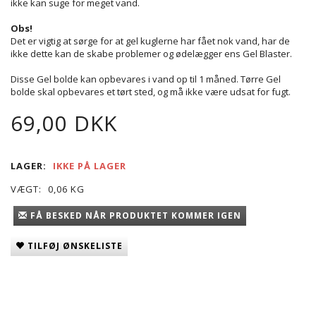
ikke kan suge for meget vand.
Obs!
Det er vigtig at sørge for at gel kuglerne har fået nok vand, har de
ikke dette kan de skabe problemer og ødelægger ens Gel Blaster.
Disse Gel bolde kan opbevares i vand op til 1 måned. Tørre Gel
bolde skal opbevares et tørt sted, og må ikke være udsat for fugt.
69,00 DKK
LAGER:
IKKE PÅ LAGER
VÆGT:
0,06 KG
FÅ BESKED NÅR PRODUKTET KOMMER IGEN
TILFØJ ØNSKELISTE