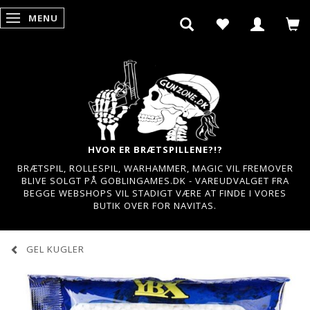
MENU
SKIFTE NAVIGATION
HVOR ER BRÆTSPILLENE?!?
BRÆTSPIL, ROLLESPIL, WARHAMMER, MAGIC VIL FREMOVER
BLIVE SOLGT PÅ GOBLINGAMES.DK - VAREUDVALGET FRA
BEGGE WEBSHOPS VIL STADIGT VÆRE AT FINDE I VORES
BUTIK OVER FOR NAVITAS.
GEL KUGLER