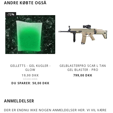
ANDRE KØBTE OGSÅ
-72%
GELLETTS - GEL KUGLER -
GELBLASTERPRO SCAR L TAN
GLOW
GEL BLASTER - PRO
19,00 DKK
799,00 DKK
69,00 DKK
DU SPARER:
50,00 DKK
ANMELDELSER
DER ER ENDNU IKKE NOGEN ANMELDELSER HER. VI VIL VÆRE