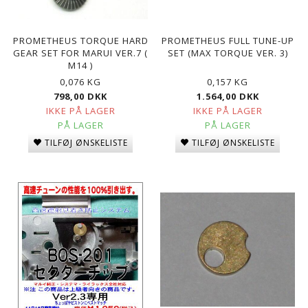
PROMETHEUS TORQUE HARD
PROMETHEUS FULL TUNE-UP
GEAR SET FOR MARUI VER.7 (
SET (MAX TORQUE VER. 3)
M14 )
0,076 KG
0,157 KG
798,00 DKK
1.564,00 DKK
IKKE PÅ LAGER
IKKE PÅ LAGER
PÅ LAGER
PÅ LAGER
TILFØJ ØNSKELISTE
TILFØJ ØNSKELISTE