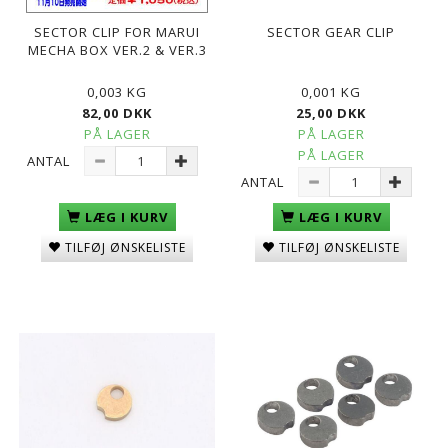
SECTOR CLIP FOR MARUI
SECTOR GEAR CLIP
MECHA BOX VER.2 & VER.3
0,003 KG
0,001 KG
82,00 DKK
25,00 DKK
PÅ LAGER
PÅ LAGER
PÅ LAGER
ANTAL
ANTAL
LÆG I KURV
LÆG I KURV
TILFØJ ØNSKELISTE
TILFØJ ØNSKELISTE