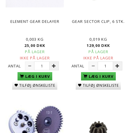
ELEMENT GEAR DELAYER
GEAR SECTOR CLIP, 6 STK.
0,003 KG
0,019 KG
25,00 DKK
129,00 DKK
PÅ LAGER
PÅ LAGER
IKKE PÅ LAGER
IKKE PÅ LAGER
ANTAL
ANTAL
LÆG I KURV
LÆG I KURV
TILFØJ ØNSKELISTE
TILFØJ ØNSKELISTE