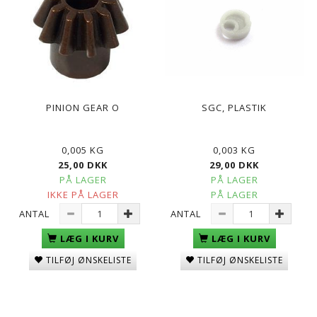
PINION GEAR O
SGC, PLASTIK
0,005 KG
0,003 KG
25,00 DKK
29,00 DKK
PÅ LAGER
PÅ LAGER
IKKE PÅ LAGER
PÅ LAGER
ANTAL
ANTAL
LÆG I KURV
LÆG I KURV
TILFØJ ØNSKELISTE
TILFØJ ØNSKELISTE