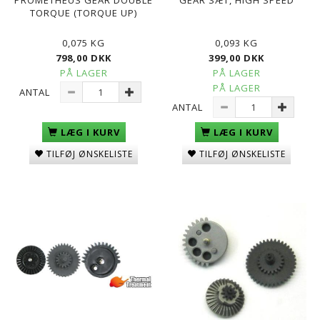
TORQUE (TORQUE UP)
0,075 KG
0,093 KG
798,00 DKK
399,00 DKK
PÅ LAGER
PÅ LAGER
PÅ LAGER
ANTAL
ANTAL
LÆG I KURV
LÆG I KURV
TILFØJ ØNSKELISTE
TILFØJ ØNSKELISTE