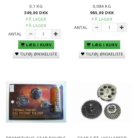
0,1 KG
0,084 KG
349,00 DKK
985,00 DKK
PÅ LAGER
PÅ LAGER
PÅ LAGER
ANTAL
ANTAL
LÆG I KURV
LÆG I KURV
TILFØJ ØNSKELISTE
TILFØJ ØNSKELISTE
PROMETHEUS GEAR DOUBLE
GEAR SÆT, HIGH SPEED