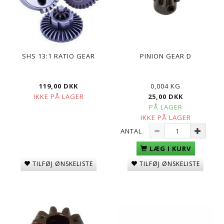
SHS 13:1 RATIO GEAR
PINION GEAR D
119,00 DKK
0,004 KG
IKKE PÅ LAGER
25,00 DKK
PÅ LAGER
IKKE PÅ LAGER
ANTAL
LÆG I KURV
TILFØJ ØNSKELISTE
TILFØJ ØNSKELISTE