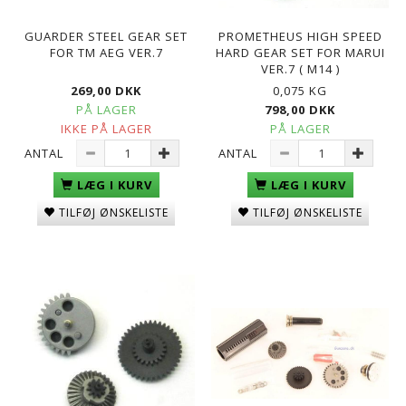
GUARDER STEEL GEAR SET
PROMETHEUS HIGH SPEED
FOR TM AEG VER.7
HARD GEAR SET FOR MARUI
VER.7 ( M14 )
269,00 DKK
0,075 KG
PÅ LAGER
798,00 DKK
IKKE PÅ LAGER
PÅ LAGER
ANTAL
ANTAL
LÆG I KURV
LÆG I KURV
TILFØJ ØNSKELISTE
TILFØJ ØNSKELISTE