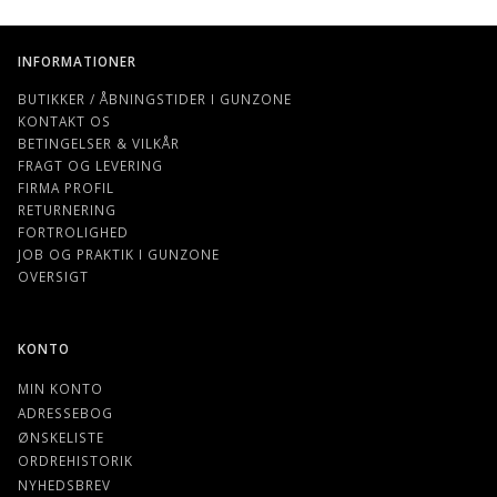
INFORMATIONER
BUTIKKER / ÅBNINGSTIDER I GUNZONE
KONTAKT OS
BETINGELSER & VILKÅR
FRAGT OG LEVERING
FIRMA PROFIL
RETURNERING
FORTROLIGHED
JOB OG PRAKTIK I GUNZONE
OVERSIGT
KONTO
MIN KONTO
ADRESSEBOG
ØNSKELISTE
ORDREHISTORIK
NYHEDSBREV