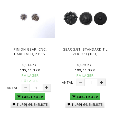
PINION GEAR, CNC,
GEAR SÆT, STANDARD TIL
HARDENED, 2 PCS.
VER. 2/3 (18:1)
0,014 KG
0,085 KG
135,00 DKK
199,00 DKK
PÅ LAGER
PÅ LAGER
PÅ LAGER
ANTAL
ANTAL
LÆG I KURV
LÆG I KURV
TILFØJ ØNSKELISTE
TILFØJ ØNSKELISTE