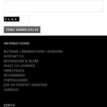
SEND ANMELDELSE
INFORMATIONER
BUTIKKER / ÅBNINGSTIDER I GUNZONE
KONTAKT OS
BETINGELSER & VILKÅR
FRAGT OG LEVERING
FIRMA PROFIL
RETURNERING
FORTROLIGHED
JOB OG PRAKTIK I GUNZONE
OVERSIGT
KONTO