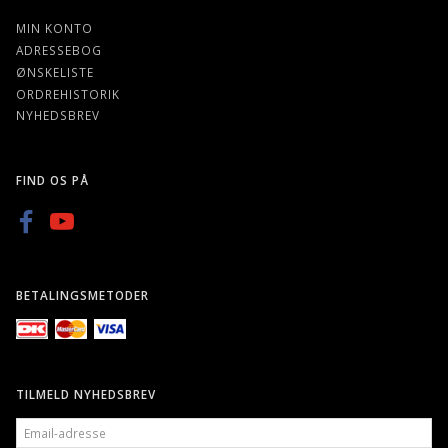
MIN KONTO
ADRESSEBOG
ØNSKELISTE
ORDREHISTORIK
NYHEDSBREV
FIND OS PÅ
BETALINGSMETODER
TILMELD NYHEDSBREV
EMAIL-
ADRESSE