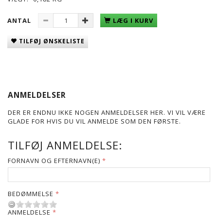
ANTAL
LÆG I KURV
TILFØJ ØNSKELISTE
ANMELDELSER
DER ER ENDNU IKKE NOGEN ANMELDELSER HER. VI VIL VÆRE
GLADE FOR HVIS DU VIL ANMELDE SOM DEN FØRSTE.
TILFØJ ANMELDELSE:
FORNAVN OG EFTERNAVN(E)
BEDØMMELSE
ANMELDELSE