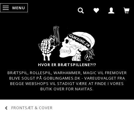
MENU
SKIFTE NAVIGATION
HVOR ER BRÆTSPILLENE?!?
BRÆTSPIL, ROLLESPIL, WARHAMMER, MAGIC VIL FREMOVER
BLIVE SOLGT PÅ GOBLINGAMES.DK - VAREUDVALGET FRA
BEGGE WEBSHOPS VIL STADIGT VÆRE AT FINDE I VORES
BUTIK OVER FOR NAVITAS.
FRONTSÆT & COVER