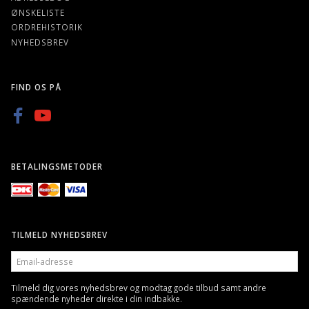
ØNSKELISTE
ORDREHISTORIK
NYHEDSBREV
FIND OS PÅ
BETALINGSMETODER
TILMELD NYHEDSBREV
EMAIL-
ADRESSE
Tilmeld dig vores nyhedsbrev og modtag gode tilbud samt andre
spændende nyheder direkte i din indbakke.