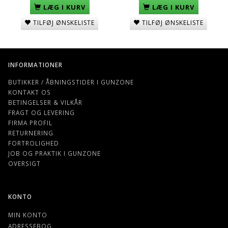
LÆG I KURV
LÆG I KURV
TILFØJ ØNSKELISTE
TILFØJ ØNSKELISTE
INFORMATIONER
BUTIKKER / ÅBNINGSTIDER I GUNZONE
KONTAKT OS
BETINGELSER & VILKÅR
FRAGT OG LEVERING
FIRMA PROFIL
RETURNERING
FORTROLIGHED
JOB OG PRAKTIK I GUNZONE
OVERSIGT
KONTO
MIN KONTO
ADRESSEBOG