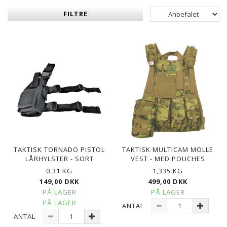
FILTRE
TAKTISK TORNADO PISTOL
TAKTISK MULTICAM MOLLE
LÅRHYLSTER - SORT
VEST - MED POUCHES
0,31 KG
1,335 KG
149,00 DKK
499,00 DKK
PÅ LAGER
PÅ LAGER
PÅ LAGER
ANTAL
ANTAL