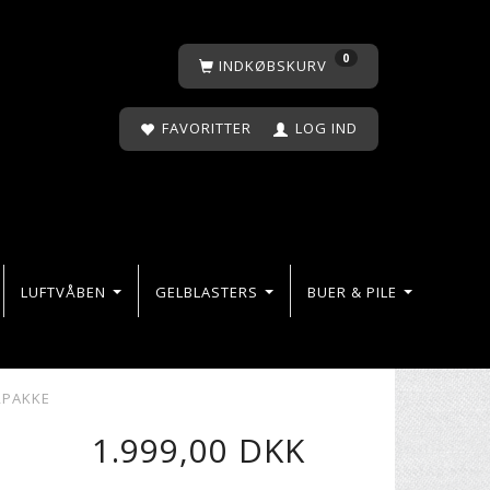
0
INDKØBSKURV
FAVORITTER
LOG IND
LUFTVÅBEN
GELBLASTERS
BUER & PILE
RPAKKE
1.999,00 DKK