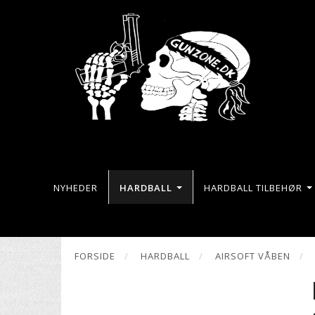
NYHEDER
HARDBALL
HARDBALL TILBEHØR
FORSIDE
HARDBALL
AIRSOFT VÅBEN