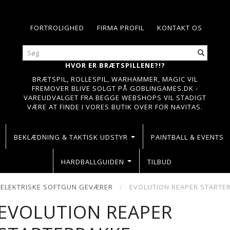
FORTROLIGHED
FIRMA PROFIL
KONTAKT OS
HVOR ER BRÆTSPILLENE?!?
BRÆTSPIL, ROLLESPIL, WARHAMMER, MAGIC VIL
FREMOVER BLIVE SOLGT PÅ GOBLINGAMES.DK -
VAREUDVALGET FRA BEGGE WEBSHOPS VIL STADIGT
VÆRE AT FINDE I VORES BUTIK OVER FOR NAVITAS.
BEKLÆDNING & TAKTISK UDSTYR
PAINTBALL & EVENTS
HARDBALLGUIDEN
TILBUD
ELEKTRISKE SOFTGUN GEVÆRER
EVOLUTION REAPER STARTE
EVOLUTION REAPER