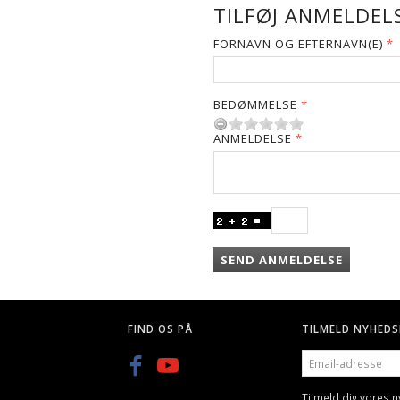
TILFØJ ANMELDELS
FORNAVN OG EFTERNAVN(E)
BEDØMMELSE
ANMELDELSE
SEND ANMELDELSE
FIND OS PÅ
TILMELD NYHEDS
EMAIL-
ADRESSE
Tilmeld dig vores 