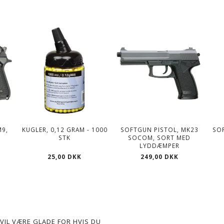
M9,
KUGLER, 0,12 GRAM - 1000
SOFTGUN PISTOL, MK23
SO
STK
SOCOM, SORT MED
LYDDÆMPER
25,00 DKK
249,00 DKK
VIL VÆRE GLADE FOR HVIS DU