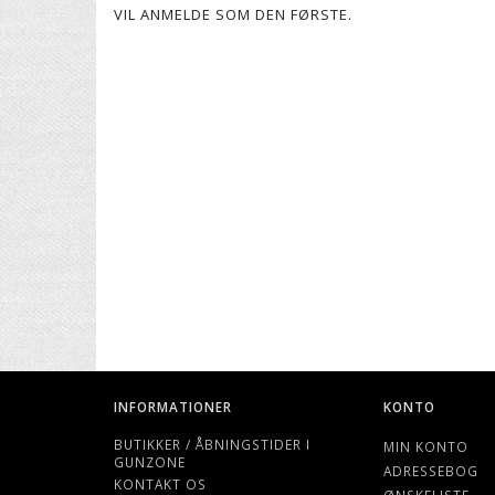
VIL ANMELDE SOM DEN FØRSTE.
INFORMATIONER
KONTO
BUTIKKER / ÅBNINGSTIDER I
MIN KONTO
GUNZONE
ADRESSEBOG
KONTAKT OS
ØNSKELISTE