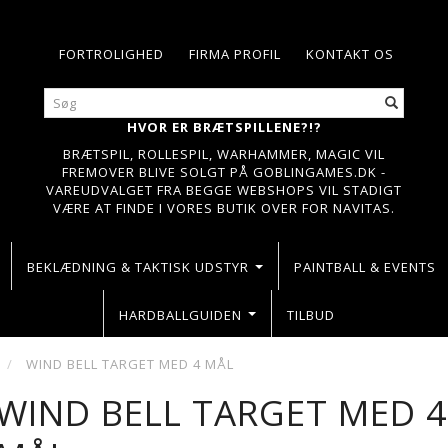
FORTROLIGHED
FIRMA PROFIL
KONTAKT OS
HVOR ER BRÆTSPILLENE?!?
BRÆTSPIL, ROLLESPIL, WARHAMMER, MAGIC VIL
FREMOVER BLIVE SOLGT PÅ GOBLINGAMES.DK -
VAREUDVALGET FRA BEGGE WEBSHOPS VIL STADIGT
VÆRE AT FINDE I VORES BUTIK OVER FOR NAVITAS.
BEKLÆDNING & TAKTISK UDSTYR
PAINTBALL & EVENTS
HARDBALLGUIDEN
TILBUD
WIND BELL TARGET MED 4 MÅL
WIND BELL TARGET MED 4