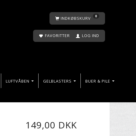
0
INDKØBSKURV
FAVORITTER
LOG IND
LUFTVÅBEN
GELBLASTERS
BUER & PILE
149,00 DKK