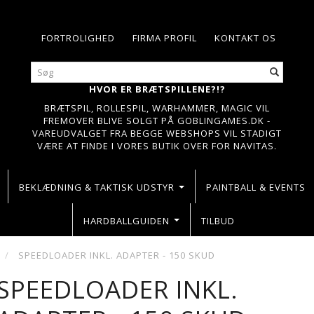
FORTROLIGHED
FIRMA PROFIL
KONTAKT OS
HVOR ER BRÆTSPILLENE?!?
BRÆTSPIL, ROLLESPIL, WARHAMMER, MAGIC VIL
FREMOVER BLIVE SOLGT PÅ GOBLINGAMES.DK -
VAREUDVALGET FRA BEGGE WEBSHOPS VIL STADIGT
VÆRE AT FINDE I VORES BUTIK OVER FOR NAVITAS.
BEKLÆDNING & TAKTISK UDSTYR
PAINTBALL & EVENTS
HARDBALLGUIDEN
TILBUD
SPEEDLOADER INKL. ADAPTER - 150 SKUD
SPEEDLOADER INKL.