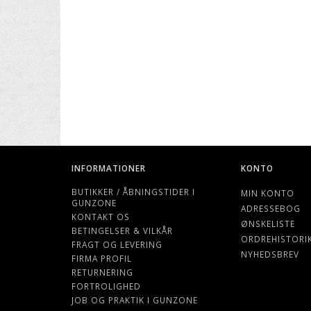
INFORMATIONER
KONTO
BUTIKKER / ÅBNINGSTIDER I
MIN KONTO
GUNZONE
ADRESSEBOG
KONTAKT OS
ØNSKELISTE
BETINGELSER & VILKÅR
ORDREHISTORI
FRAGT OG LEVERING
NYHEDSBREV
FIRMA PROFIL
RETURNERING
FORTROLIGHED
JOB OG PRAKTIK I GUNZONE