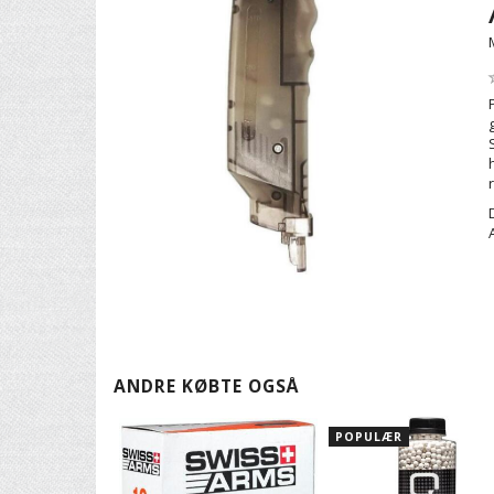
ANDRE KØBTE OGSÅ
POPULÆR