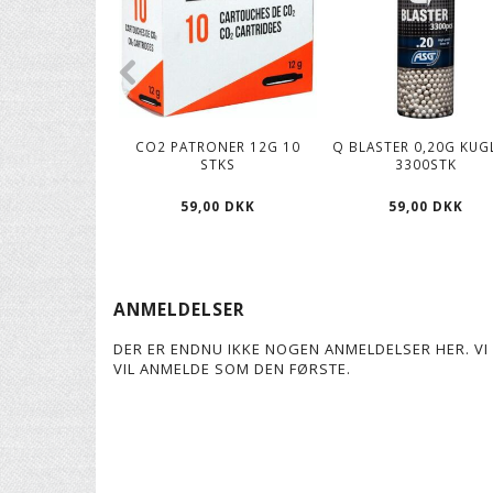
CO2 PATRONER 12G 10
Q BLASTER 0,20G KUG
STKS
3300STK
59,00 DKK
59,00 DKK
ANMELDELSER
DER ER ENDNU IKKE NOGEN ANMELDELSER HER. VI 
VIL ANMELDE SOM DEN FØRSTE.