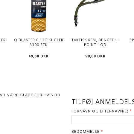
LER-
Q BLASTER 0,12G KUGLER
TAKTISK REM, BUNGEE 1-
S
3300 STK
POINT - OD
49,00 DKK
99,00 DKK
VIL VÆRE GLADE FOR HVIS DU
TILFØJ ANMELDELS
FORNAVN OG EFTERNAVN(E)
BEDØMMELSE