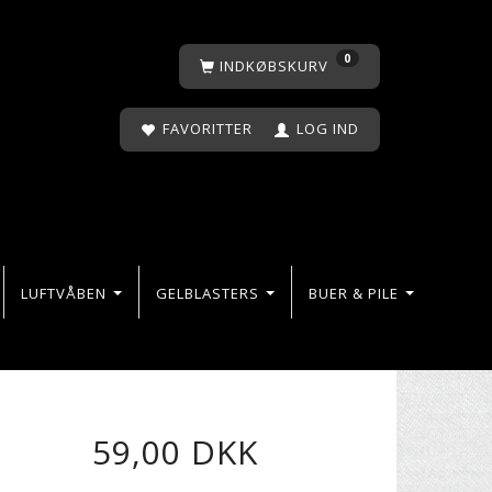
0
INDKØBSKURV
FAVORITTER
LOG IND
LUFTVÅBEN
GELBLASTERS
BUER & PILE
59,00 DKK