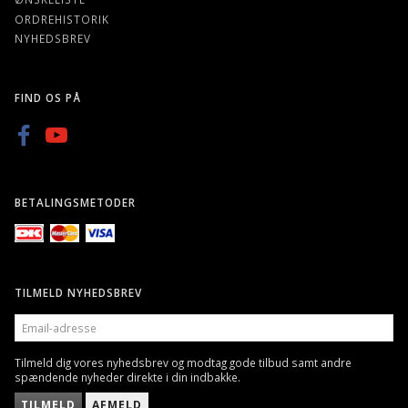
ORDREHISTORIK
NYHEDSBREV
FIND OS PÅ
BETALINGSMETODER
TILMELD NYHEDSBREV
EMAIL-
ADRESSE
Tilmeld dig vores nyhedsbrev og modtag gode tilbud samt andre
spændende nyheder direkte i din indbakke.
TILMELD
AFMELD