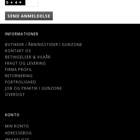
SEND ANMELDELSE
INFORMATIONER
BUTIKKER / ÅBNINGSTIDER I GUNZONE
KONTAKT OS
BETINGELSER & VILKÅR
FRAGT OG LEVERING
FIRMA PROFIL
RETURNERING
FORTROLIGHED
JOB OG PRAKTIK I GUNZONE
OVERSIGT
KONTO
MIN KONTO
ADRESSEBOG
ØNSKELISTE