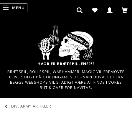
MENU
SKIFTE NAVIGATION
HVOR ER BRÆTSPILLENE?!?
BRÆTSPIL, ROLLESPIL, WARHAMMER, MAGIC VIL FREMOVER
BLIVE SOLGT PÅ GOBLINGAMES.DK - VAREUDVALGET FRA
BEGGE WEBSHOPS VIL STADIGT VÆRE AT FINDE I VORES
BUTIK OVER FOR NAVITAS.
DIV. ARMY ARTIKLER