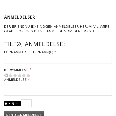
ANMELDELSER
DER ER ENDNU IKKE NOGEN ANMELDELSER HER. VI VIL VÆRE
GLADE FOR HVIS DU VIL ANMELDE SOM DEN FØRSTE.
TILFØJ ANMELDELSE:
FORNAVN OG EFTERNAVN(E)
BEDØMMELSE
ANMELDELSE
SEND ANMELDELSE