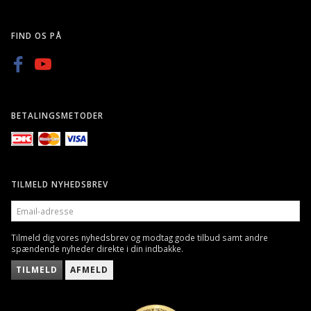
FIND OS PÅ
BETALINGSMETODER
TILMELD NYHEDSBREV
EMAIL-
ADRESSE
Tilmeld dig vores nyhedsbrev og modtag gode tilbud samt andre
spændende nyheder direkte i din indbakke.
TILMELD
AFMELD