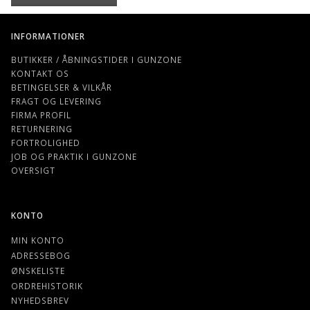
INFORMATIONER
BUTIKKER / ÅBNINGSTIDER I GUNZONE
KONTAKT OS
BETINGELSER & VILKÅR
FRAGT OG LEVERING
FIRMA PROFIL
RETURNERING
FORTROLIGHED
JOB OG PRAKTIK I GUNZONE
OVERSIGT
KONTO
MIN KONTO
ADRESSEBOG
ØNSKELISTE
ORDREHISTORIK
NYHEDSBREV