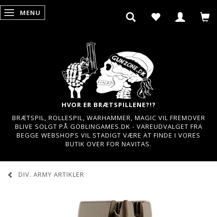
MENU
SKIFTE NAVIGATION
HVOR ER BRÆTSPILLENE?!?
BRÆTSPIL, ROLLESPIL, WARHAMMER, MAGIC VIL FREMOVER
BLIVE SOLGT PÅ GOBLINGAMES.DK - VAREUDVALGET FRA
BEGGE WEBSHOPS VIL STADIGT VÆRE AT FINDE I VORES
BUTIK OVER FOR NAVITAS.
DIV. ARMY ARTIKLER