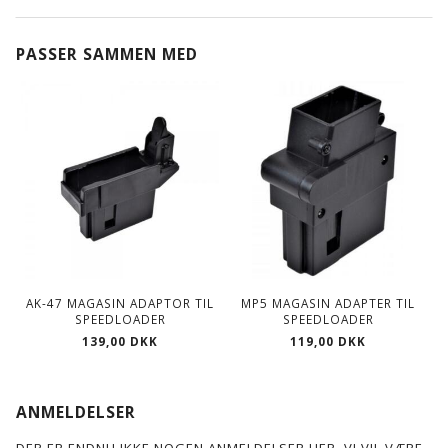
PASSER SAMMEN MED
AK-47 MAGASIN ADAPTOR TIL
MP5 MAGASIN ADAPTER TIL
SPEEDLOADER
SPEEDLOADER
139,00 DKK
119,00 DKK
ANMELDELSER
DER ER ENDNU IKKE NOGEN ANMELDELSER HER. VI VIL VÆRE