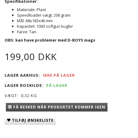
Specifikationer:
Materiale: Plast
Speedloader vægt: 206 gram
Mål: 68x183x46 mm
Kapacitet: 1000 softgun kugler
Farve: Tan
OBS: kan have problemer med D-BOYS mags
199,00 DKK
LAGER AARHUS:
IKKE PÅ LAGER
LAGER ROSKILDE:
PÅ LAGER
VÆGT:
0,32 KG
FÅ BESKED NÅR PRODUKTET KOMMER IGEN
TILFØJ ØNSKELISTE