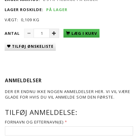
LAGER ROSKILDE:
PÅ LAGER
VÆGT:
0,109 KG
ANTAL
LÆG I KURV
TILFØJ ØNSKELISTE
ANMELDELSER
DER ER ENDNU IKKE NOGEN ANMELDELSER HER. VI VIL VÆRE
GLADE FOR HVIS DU VIL ANMELDE SOM DEN FØRSTE.
TILFØJ ANMELDELSE:
FORNAVN OG EFTERNAVN(E)