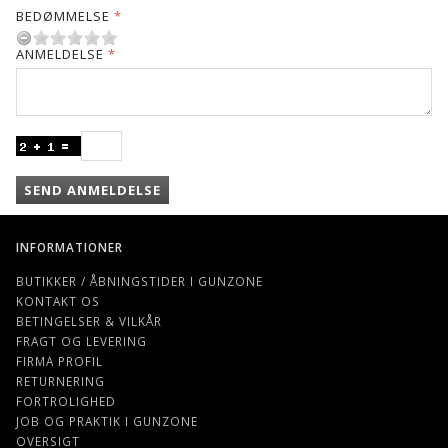
BEDØMMELSE
ANMELDELSE
SEND ANMELDELSE
INFORMATIONER
BUTIKKER / ÅBNINGSTIDER I GUNZONE
KONTAKT OS
BETINGELSER & VILKÅR
FRAGT OG LEVERING
FIRMA PROFIL
RETURNERING
FORTROLIGHED
JOB OG PRAKTIK I GUNZONE
OVERSIGT