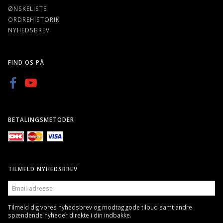
ØNSKELISTE
ORDREHISTORIK
NYHEDSBREV
FIND OS PÅ
BETALINGSMETODER
TILMELD NYHEDSBREV
EMAIL-
ADRESSE
Tilmeld dig vores nyhedsbrev og modtag gode tilbud samt andre
spændende nyheder direkte i din indbakke.