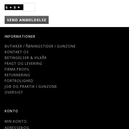
SEND ANMELDELSE
INFORMATIONER
BUTIKKER / ÅBNINGSTIDER I GUNZONE
KONTAKT OS
BETINGELSER & VILKÅR
FRAGT OG LEVERING
FIRMA PROFIL
RETURNERING
FORTROLIGHED
JOB OG PRAKTIK I GUNZONE
OVERSIGT
KONTO
MIN KONTO
ADRESSEBOG