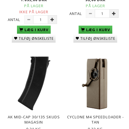
PÅ LAGER
PÅ LAGER
IKKE PÅ LAGER
ANTAL
ANTAL
LÆG I KURV
LÆG I KURV
TILFØJ ØNSKELISTE
TILFØJ ØNSKELISTE
AK MID-CAP 30/135 SKUDS
CYCLONE M4 SPEEDLOADER -
MAGASIN
TAN
0,21 KG
0,32 KG