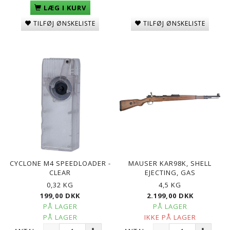
LÆG I KURV
TILFØJ ØNSKELISTE
TILFØJ ØNSKELISTE
CYCLONE M4 SPEEDLOADER -
MAUSER KAR98K, SHELL
CLEAR
EJECTING, GAS
0,32 KG
4,5 KG
199,00 DKK
2.199,00 DKK
PÅ LAGER
PÅ LAGER
PÅ LAGER
IKKE PÅ LAGER