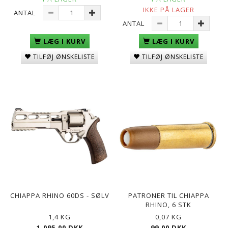
IKKE PÅ LAGER
ANTAL
ANTAL
LÆG I KURV
LÆG I KURV
TILFØJ ØNSKELISTE
TILFØJ ØNSKELISTE
CHIAPPA RHINO 60DS - SØLV
PATRONER TIL CHIAPPA
RHINO, 6 STK
1,4 KG
0,07 KG
1.095,00 DKK
99,00 DKK