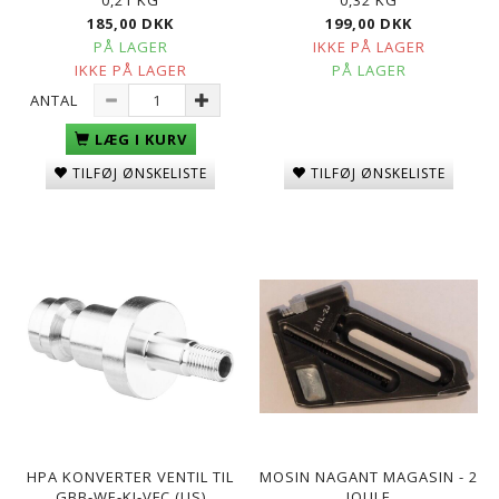
185,00 DKK
199,00 DKK
PÅ LAGER
IKKE PÅ LAGER
IKKE PÅ LAGER
PÅ LAGER
ANTAL
LÆG I KURV
TILFØJ ØNSKELISTE
TILFØJ ØNSKELISTE
HPA KONVERTER VENTIL TIL
MOSIN NAGANT MAGASIN - 2
GBB-WE-KJ-VFC (US)
JOULE