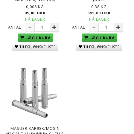
0,008 KG
0,38 KG
99,00 DKK
395,00 DKK
PÅ LAGER
PÅ LAGER
ANTAL
ANTAL
LÆG I KURV
LÆG I KURV
TILFØJ ØNSKELISTE
TILFØJ ØNSKELISTE
MASUER KAR98K/MOSIN
NAGANT ALUMINIUM SHELLS