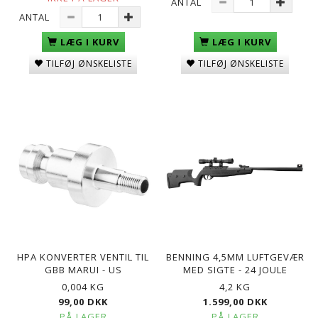
ANTAL
ANTAL
LÆG I KURV
LÆG I KURV
TILFØJ ØNSKELISTE
TILFØJ ØNSKELISTE
HPA KONVERTER VENTIL TIL
BENNING 4,5MM LUFTGEVÆR
GBB MARUI - US
MED SIGTE - 24 JOULE
0,004 KG
4,2 KG
99,00 DKK
1.599,00 DKK
PÅ LAGER
PÅ LAGER