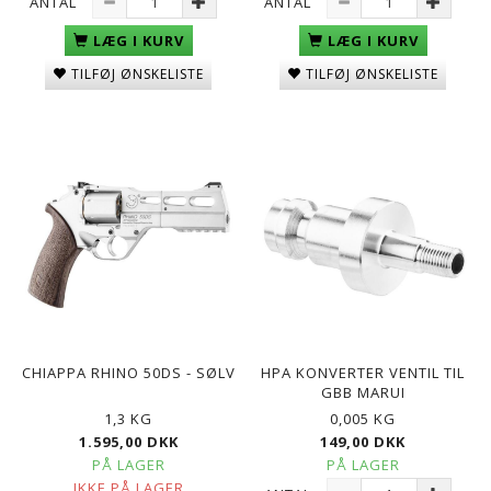
ANTAL
ANTAL
LÆG I KURV
LÆG I KURV
TILFØJ ØNSKELISTE
TILFØJ ØNSKELISTE
CHIAPPA RHINO 50DS - SØLV
HPA KONVERTER VENTIL TIL
GBB MARUI
1,3 KG
0,005 KG
1.595,00 DKK
149,00 DKK
PÅ LAGER
PÅ LAGER
IKKE PÅ LAGER