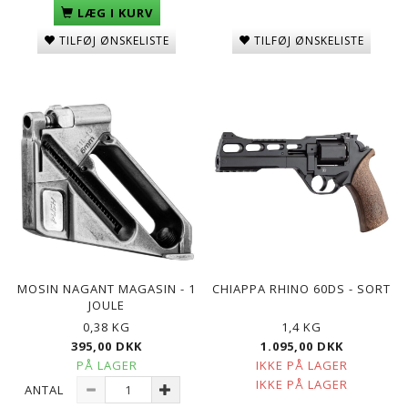
LÆG I KURV
TILFØJ ØNSKELISTE
TILFØJ ØNSKELISTE
MOSIN NAGANT MAGASIN - 1
CHIAPPA RHINO 60DS - SORT
JOULE
0,38 KG
1,4 KG
395,00 DKK
1.095,00 DKK
PÅ LAGER
IKKE PÅ LAGER
IKKE PÅ LAGER
ANTAL