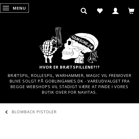
MENU
SKIFTE NAVIGATION
HVOR ER BRÆTSPILLENE?!?
BRÆTSPIL, ROLLESPIL, WARHAMMER, MAGIC VIL FREMOVER
BLIVE SOLGT PÅ GOBLINGAMES.DK - VAREUDVALGET FRA
BEGGE WEBSHOPS VIL STADIGT VÆRE AT FINDE I VORES
BUTIK OVER FOR NAVITAS.
BLOWBACK PISTOLER