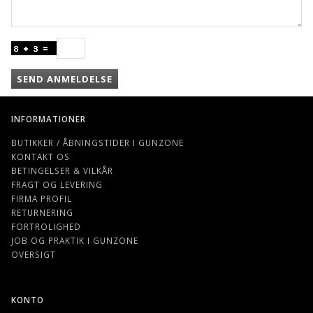
SEND ANMELDELSE
INFORMATIONER
BUTIKKER / ÅBNINGSTIDER I GUNZONE
KONTAKT OS
BETINGELSER & VILKÅR
FRAGT OG LEVERING
FIRMA PROFIL
RETURNERING
FORTROLIGHED
JOB OG PRAKTIK I GUNZONE
OVERSIGT
KONTO