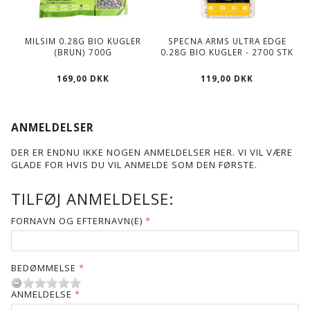
MILSIM 0.28G BIO KUGLER
SPECNA ARMS ULTRA EDGE
S
(BRUN) 700G
0.28G BIO KUGLER - 2700 STK
169,00 DKK
119,00 DKK
ANMELDELSER
DER ER ENDNU IKKE NOGEN ANMELDELSER HER. VI VIL VÆRE
GLADE FOR HVIS DU VIL ANMELDE SOM DEN FØRSTE.
TILFØJ ANMELDELSE:
FORNAVN OG EFTERNAVN(E)
BEDØMMELSE
ANMELDELSE