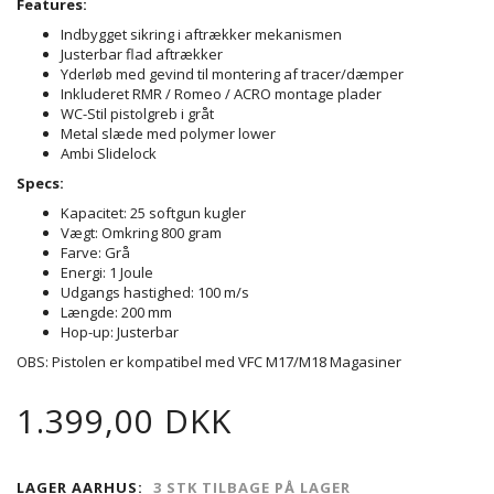
Features:
Indbygget sikring i aftrækker mekanismen
Justerbar flad aftrækker
Yderløb med gevind til montering af tracer/dæmper
Inkluderet RMR / Romeo / ACRO montage plader
WC-Stil pistolgreb i gråt
Metal slæde med polymer lower
Ambi Slidelock
Specs:
Kapacitet: 25 softgun kugler
Vægt: Omkring 800 gram
Farve: Grå
Energi: 1 Joule
Udgangs hastighed: 100 m/s
Længde: 200 mm
Hop-up: Justerbar
OBS: Pistolen er kompatibel med VFC M17/M18 Magasiner
1.399,00 DKK
LAGER AARHUS:
3 STK TILBAGE PÅ LAGER