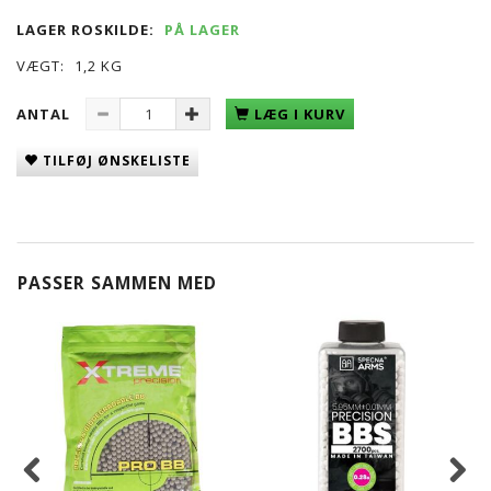
LAGER ROSKILDE:
PÅ LAGER
VÆGT:
1,2 KG
ANTAL
LÆG I KURV
TILFØJ ØNSKELISTE
PASSER SAMMEN MED