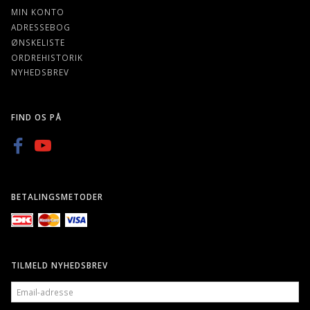
MIN KONTO
ADRESSEBOG
ØNSKELISTE
ORDREHISTORIK
NYHEDSBREV
FIND OS PÅ
BETALINGSMETODER
TILMELD NYHEDSBREV
EMAIL-
ADRESSE