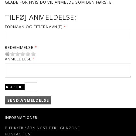
GLADE FOR HVIS DU VIL ANMELDE SOM DEN FØRSTE.
TILFØJ ANMELDELSE:
FORNAVN OG EFTERNAVN(E)
BEDØMMELSE
ANMELDELSE
SEND ANMELDELSE
INFORMATIONER
BUTIKKER / ÅBNINGSTIDER I GUNZONE
KONTAKT OS