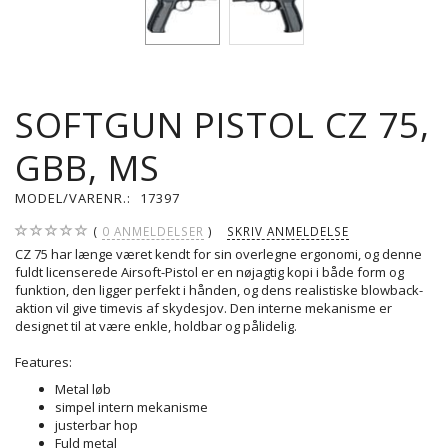
SOFTGUN PISTOL CZ 75,
GBB, MS
MODEL/VARENR.:
17397
0
ANMELDELSER
SKRIV ANMELDELSE
CZ 75 har længe været kendt for sin overlegne ergonomi, og denne
fuldt licenserede Airsoft-Pistol er en nøjagtig kopi i både form og
funktion, den ligger perfekt i hånden, og dens realistiske blowback-
aktion vil give timevis af skydesjov. Den interne mekanisme er
designet til at være enkle, holdbar og pålidelig.
Features:
Metal løb
simpel intern mekanisme
justerbar hop
Fuld metal