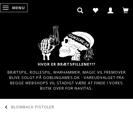
MENU
SKIFTE NAVIGATION
HVOR ER BRÆTSPILLENE?!?
BRÆTSPIL, ROLLESPIL, WARHAMMER, MAGIC VIL FREMOVER
BLIVE SOLGT PÅ GOBLINGAMES.DK - VAREUDVALGET FRA
BEGGE WEBSHOPS VIL STADIGT VÆRE AT FINDE I VORES
BUTIK OVER FOR NAVITAS.
BLOWBACK PISTOLER