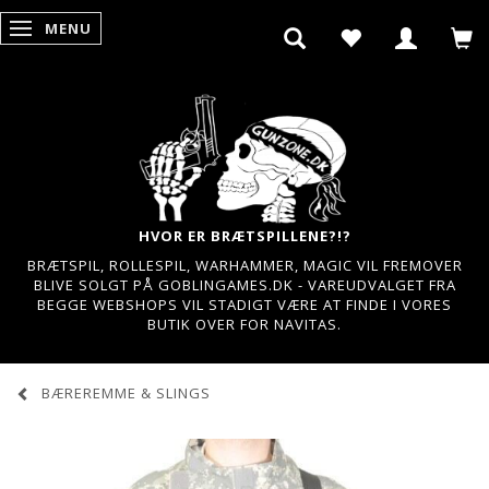
MENU
SKIFTE NAVIGATION
HVOR ER BRÆTSPILLENE?!?
BRÆTSPIL, ROLLESPIL, WARHAMMER, MAGIC VIL FREMOVER
BLIVE SOLGT PÅ GOBLINGAMES.DK - VAREUDVALGET FRA
BEGGE WEBSHOPS VIL STADIGT VÆRE AT FINDE I VORES
BUTIK OVER FOR NAVITAS.
BÆREREMME & SLINGS