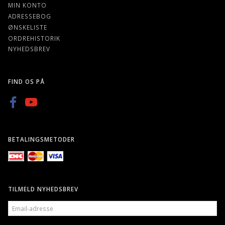
MIN KONTO
ADRESSEBOG
ØNSKELISTE
ORDREHISTORIK
NYHEDSBREV
FIND OS PÅ
BETALINGSMETODER
TILMELD NYHEDSBREV
EMAIL-
ADRESSE