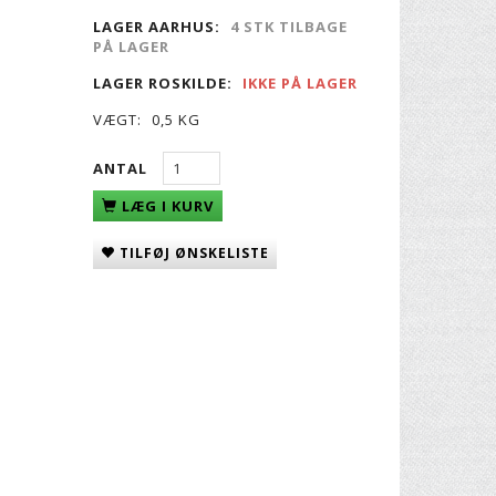
LAGER AARHUS:
4 STK TILBAGE
PÅ LAGER
LAGER ROSKILDE:
IKKE PÅ LAGER
VÆGT:
0,5 KG
ANTAL
LÆG I KURV
TILFØJ ØNSKELISTE