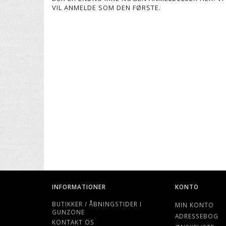
VIL ANMELDE SOM DEN FØRSTE.
INFORMATIONER
KONTO
BUTIKKER / ÅBNINGSTIDER I
MIN KONTO
GUNZONE
ADRESSEBOG
KONTAKT OS