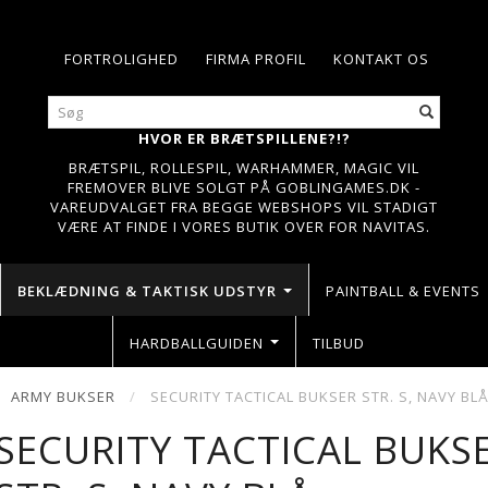
FORTROLIGHED
FIRMA PROFIL
KONTAKT OS
HVOR ER BRÆTSPILLENE?!?
BRÆTSPIL, ROLLESPIL, WARHAMMER, MAGIC VIL
FREMOVER BLIVE SOLGT PÅ GOBLINGAMES.DK -
VAREUDVALGET FRA BEGGE WEBSHOPS VIL STADIGT
VÆRE AT FINDE I VORES BUTIK OVER FOR NAVITAS.
BEKLÆDNING & TAKTISK UDSTYR
PAINTBALL & EVENTS
HARDBALLGUIDEN
TILBUD
ARMY BUKSER
SECURITY TACTICAL BUKSER STR. S, NAVY BL
SECURITY TACTICAL BUKS