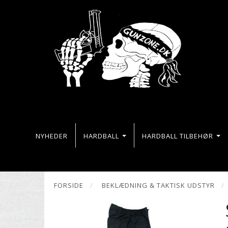
NYHEDER
HARDBALL
HARDBALL TILBEHØR
FORSIDE
BEKLÆDNING & TAKTISK UDSTYR