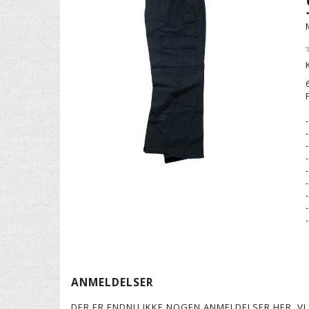
ANMELDELSER
DER ER ENDNU IKKE NOGEN ANMELDELSER HER. VI 