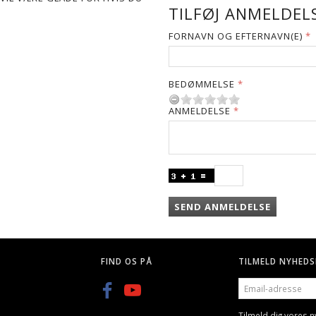
TILFØJ ANMELDELS
FORNAVN OG EFTERNAVN(E)
BEDØMMELSE
ANMELDELSE
SEND ANMELDELSE
FIND OS PÅ
TILMELD NYHEDS
EMAIL-
ADRESSE
Tilmeld dig vores 