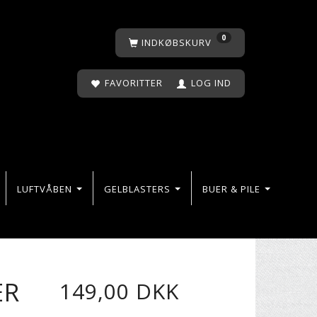
0
INDKØBSKURV
FAVORITTER
LOG IND
LUFTVÅBEN
GELBLASTERS
BUER & PILE
Å
ER
149,00 DKK