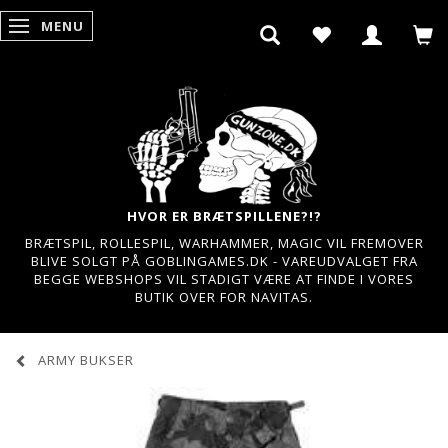
MENU
SKIFTE NAVIGATION
HVOR ER BRÆTSPILLENE?!?
BRÆTSPIL, ROLLESPIL, WARHAMMER, MAGIC VIL FREMOVER
BLIVE SOLGT PÅ GOBLINGAMES.DK - VAREUDVALGET FRA
BEGGE WEBSHOPS VIL STADIGT VÆRE AT FINDE I VORES
BUTIK OVER FOR NAVITAS.
ARMY BUKSER