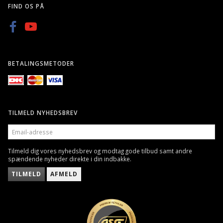
FIND OS PÅ
BETALINGSMETODER
TILMELD NYHEDSBREV
EMAIL-
ADRESSE
Tilmeld dig vores nyhedsbrev og modtag gode tilbud samt andre
spændende nyheder direkte i din indbakke.
TILMELD
AFMELD