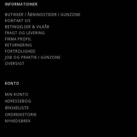
INFORMATIONER
BUTIKKER / ÅBNINGSTIDER I GUNZONE
KONTAKT OS
BETINGELSER & VILKÅR
FRAGT OG LEVERING
FIRMA PROFIL
RETURNERING
FORTROLIGHED
JOB OG PRAKTIK I GUNZONE
OVERSIGT
KONTO
MIN KONTO
ADRESSEBOG
ØNSKELISTE
ORDREHISTORIK
NYHEDSBREV