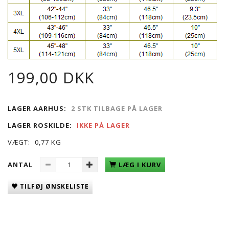
199,00 DKK
LAGER AARHUS:
2 STK TILBAGE PÅ LAGER
LAGER ROSKILDE:
IKKE PÅ LAGER
VÆGT:
0,77 KG
ANTAL
LÆG I KURV
TILFØJ ØNSKELISTE