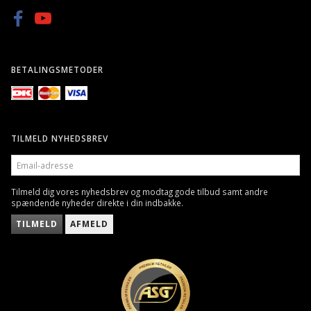
BETALINGSMETODER
TILMELD NYHEDSBREV
EMAIL-
ADRESSE
Tilmeld dig vores nyhedsbrev og modtag gode tilbud samt andre
spændende nyheder direkte i din indbakke.
TILMELD
AFMELD