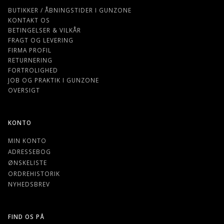
BUTIKKER / ÅBNINGSTIDER I GUNZONE
KONTAKT OS
BETINGELSER & VILKÅR
FRAGT OG LEVERING
FIRMA PROFIL
RETURNERING
FORTROLIGHED
JOB OG PRAKTIK I GUNZONE
OVERSIGT
KONTO
MIN KONTO
ADRESSEBOG
ØNSKELISTE
ORDREHISTORIK
NYHEDSBREV
FIND OS PÅ