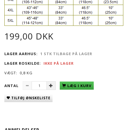
199,00 DKK
LAGER AARHUS:
1 STK TILBAGE PÅ LAGER
LAGER ROSKILDE:
IKKE PÅ LAGER
VÆGT:
0,8 KG
ANTAL
LÆG I KURV
TILFØJ ØNSKELISTE
ANMELDELSER