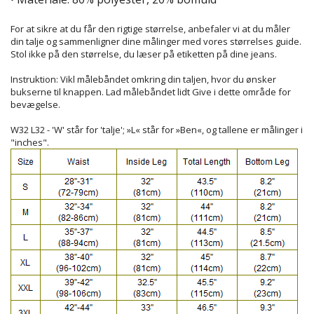
For at sikre at du får den rigtige størrelse, anbefaler vi at du måler
din talje og sammenligner dine målinger med vores størrelses guide.
Stol ikke på den størrelse, du læser på etiketten på dine jeans.
Instruktion: Vikl målebåndet omkring din taljen, hvor du ønsker
bukserne til knappen. Lad målebåndet lidt Give i dette område for
bevægelse.
W32 L32 - 'W' står for 'talje'; »L« står for »Ben«, og tallene er målinger i
"inches".