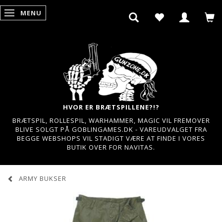
MENU
SKIFTE NAVIGATION
HVOR ER BRÆTSPILLENE?!?
BRÆTSPIL, ROLLESPIL, WARHAMMER, MAGIC VIL FREMOVER
BLIVE SOLGT PÅ GOBLINGAMES.DK - VAREUDVALGET FRA
BEGGE WEBSHOPS VIL STADIGT VÆRE AT FINDE I VORES
BUTIK OVER FOR NAVITAS.
ARMY BUKSER