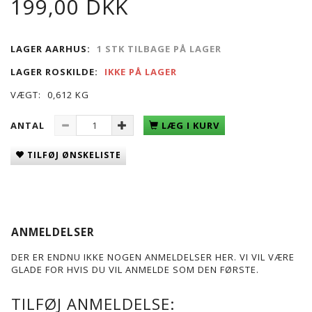
199,00 DKK
LAGER AARHUS:
1 STK TILBAGE PÅ LAGER
LAGER ROSKILDE:
IKKE PÅ LAGER
VÆGT:
0,612 KG
ANTAL
LÆG I KURV
TILFØJ ØNSKELISTE
ANMELDELSER
DER ER ENDNU IKKE NOGEN ANMELDELSER HER. VI VIL VÆRE
GLADE FOR HVIS DU VIL ANMELDE SOM DEN FØRSTE.
TILFØJ ANMELDELSE: