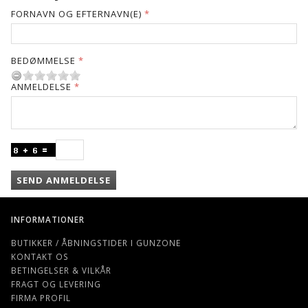
FORNAVN OG EFTERNAVN(E)
BEDØMMELSE
ANMELDELSE
SEND ANMELDELSE
INFORMATIONER
BUTIKKER / ÅBNINGSTIDER I GUNZONE
KONTAKT OS
BETINGELSER & VILKÅR
FRAGT OG LEVERING
FIRMA PROFIL