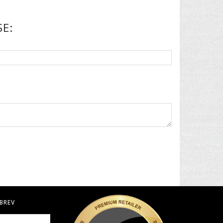
E:
BREV