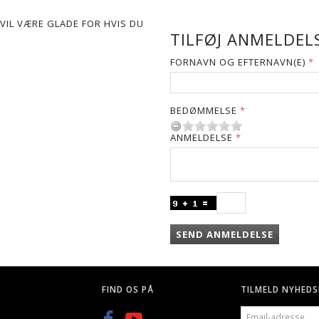
VIL VÆRE GLADE FOR HVIS DU
TILFØJ ANMELDELS
FORNAVN OG EFTERNAVN(E)
BEDØMMELSE
ANMELDELSE
SEND ANMELDELSE
FIND OS PÅ
TILMELD NYHEDS
EMAIL-