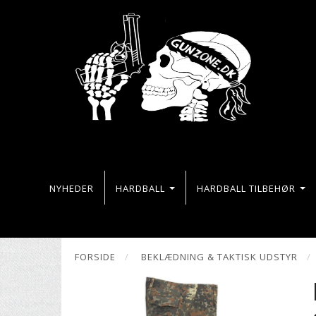
NYHEDER
HARDBALL
HARDBALL TILBEHØR
FORSIDE
BEKLÆDNING & TAKTISK UDSTYR