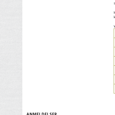
ANMELDELSER