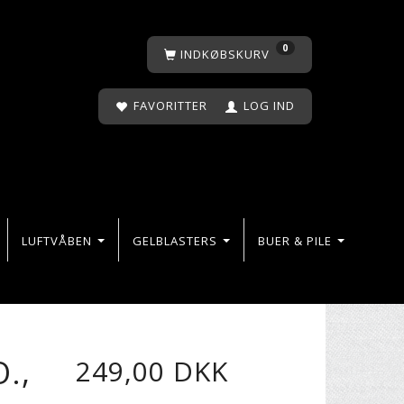
0
INDKØBSKURV
FAVORITTER
LOG IND
LUFTVÅBEN
GELBLASTERS
BUER & PILE
.,
249,00 DKK