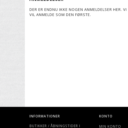
DER ER ENDNU IKKE NOGEN ANMELDELSER HER. VI 
VIL ANMELDE SOM DEN FØRSTE.
INFORMATIONER
KONTO
BUTIKKER / ÅBNINGSTIDER I
MIN KONTO