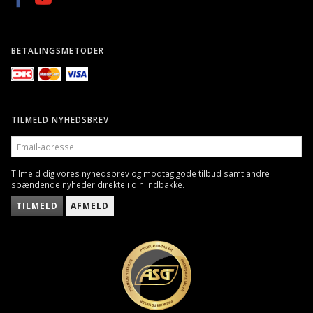
BETALINGSMETODER
TILMELD NYHEDSBREV
EMAIL-
ADRESSE
Tilmeld dig vores nyhedsbrev og modtag gode tilbud samt andre
spændende nyheder direkte i din indbakke.
TILMELD
AFMELD