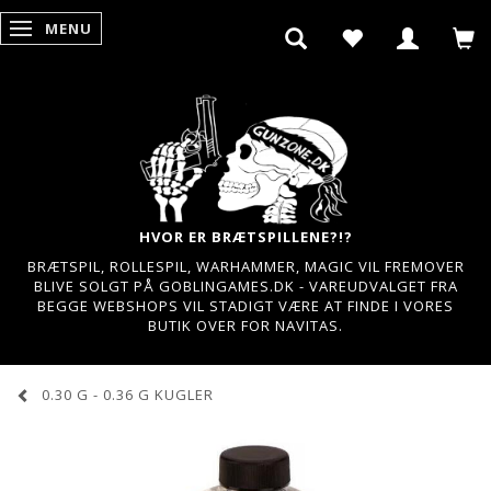
MENU
SKIFTE NAVIGATION
HVOR ER BRÆTSPILLENE?!?
BRÆTSPIL, ROLLESPIL, WARHAMMER, MAGIC VIL FREMOVER
BLIVE SOLGT PÅ GOBLINGAMES.DK - VAREUDVALGET FRA
BEGGE WEBSHOPS VIL STADIGT VÆRE AT FINDE I VORES
BUTIK OVER FOR NAVITAS.
0.30 G - 0.36 G KUGLER