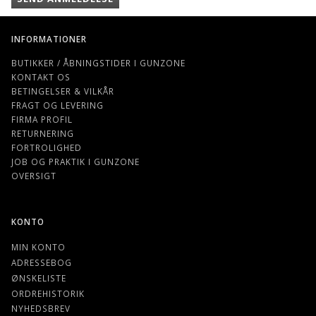
INFORMATIONER
BUTIKKER / ÅBNINGSTIDER I GUNZONE
KONTAKT OS
BETINGELSER & VILKÅR
FRAGT OG LEVERING
FIRMA PROFIL
RETURNERING
FORTROLIGHED
JOB OG PRAKTIK I GUNZONE
OVERSIGT
KONTO
MIN KONTO
ADRESSEBOG
ØNSKELISTE
ORDREHISTORIK
NYHEDSBREV