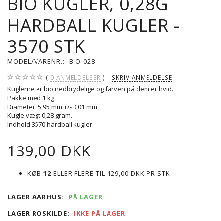
BIO KUGLER, 0,28G
HARDBALL KUGLER -
3570 STK
MODEL/VARENR.:
BIO-028
0
ANMELDELSER
SKRIV ANMELDELSE
Kuglerne er bio nedbrydelige og farven på dem er hvid.
Pakke med 1 kg.
Diameter: 5,95 mm +/- 0,01 mm
Kugle vægt 0,28 gram.
Indhold 3570 hardball kugler
139,00 DKK
KØB
12
ELLER FLERE TIL
129,00 DKK
PR STK.
LAGER AARHUS:
PÅ LAGER
LAGER ROSKILDE:
IKKE PÅ LAGER