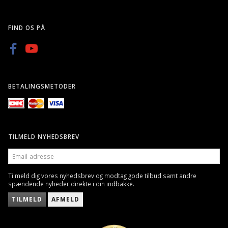
FIND OS PÅ
BETALINGSMETODER
TILMELD NYHEDSBREV
EMAIL-
ADRESSE
Tilmeld dig vores nyhedsbrev og modtag gode tilbud samt andre
spændende nyheder direkte i din indbakke.
TILMELD
AFMELD