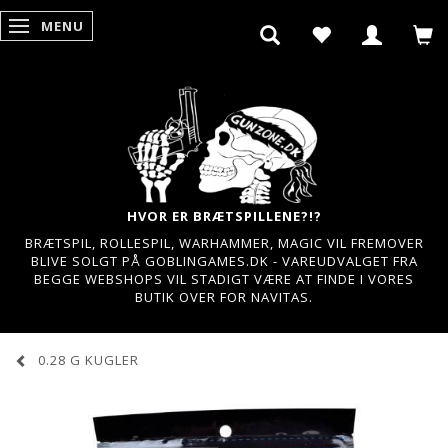
MENU
SKIFTE NAVIGATION
HVOR ER BRÆTSPILLENE?!?
BRÆTSPIL, ROLLESPIL, WARHAMMER, MAGIC VIL FREMOVER
BLIVE SOLGT PÅ GOBLINGAMES.DK - VAREUDVALGET FRA
BEGGE WEBSHOPS VIL STADIGT VÆRE AT FINDE I VORES
BUTIK OVER FOR NAVITAS.
0.28 G KUGLER