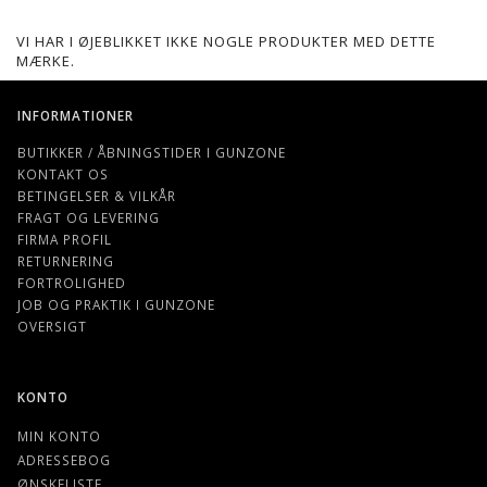
VI HAR I ØJEBLIKKET IKKE NOGLE PRODUKTER MED DETTE
MÆRKE.
INFORMATIONER
BUTIKKER / ÅBNINGSTIDER I GUNZONE
KONTAKT OS
BETINGELSER & VILKÅR
FRAGT OG LEVERING
FIRMA PROFIL
RETURNERING
FORTROLIGHED
JOB OG PRAKTIK I GUNZONE
OVERSIGT
KONTO
MIN KONTO
ADRESSEBOG
ØNSKELISTE