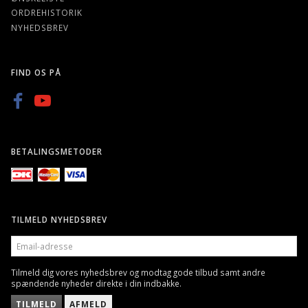
ORDREHISTORIK
NYHEDSBREV
FIND OS PÅ
BETALINGSMETODER
TILMELD NYHEDSBREV
EMAIL-
ADRESSE
Tilmeld dig vores nyhedsbrev og modtag gode tilbud samt andre
spændende nyheder direkte i din indbakke.
TILMELD
AFMELD