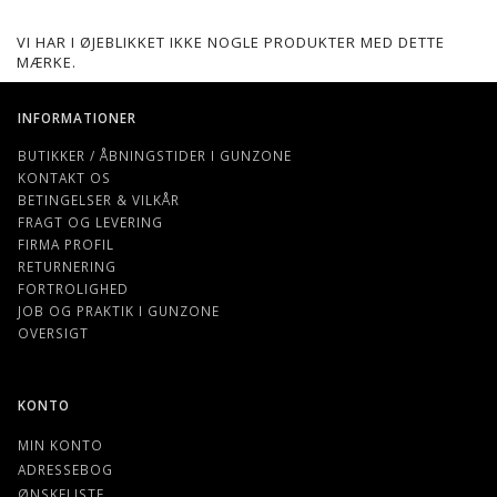
VI HAR I ØJEBLIKKET IKKE NOGLE PRODUKTER MED DETTE
MÆRKE.
INFORMATIONER
BUTIKKER / ÅBNINGSTIDER I GUNZONE
KONTAKT OS
BETINGELSER & VILKÅR
FRAGT OG LEVERING
FIRMA PROFIL
RETURNERING
FORTROLIGHED
JOB OG PRAKTIK I GUNZONE
OVERSIGT
KONTO
MIN KONTO
ADRESSEBOG
ØNSKELISTE