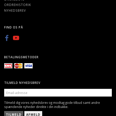
ORDREHISTORIK
NYHEDSBREV
FIND OS PÅ
BETALINGSMETODER
TILMELD NYHEDSBREV
EMAIL-
ADRESSE
Tilmeld dig vores nyhedsbrev og modtag gode tilbud samt andre
spændende nyheder direkte i din indbakke.
TILMELD
AFMELD