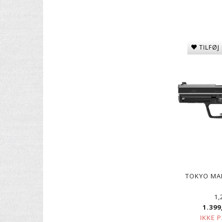
TILFØJ
TOKYO MA
1,
1.399
IKKE 