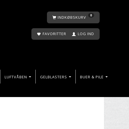
0
INDKØBSKURV
FAVORITTER
LOG IND
LUFTVÅBEN
GELBLASTERS
BUER & PILE