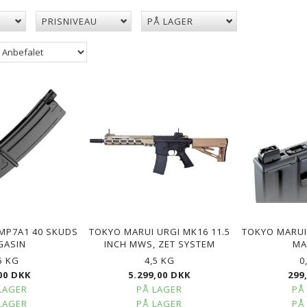
PRISNIVEAU
PÅ LAGER
MP7A1 40 SKUDS
TOKYO MARUI URGI MK16 11.5
TOKYO MARUI
GASIN
INCH MWS, ZET SYSTEM
MA
5 KG
4,5 KG
0
00 DKK
5.299,00 DKK
299
LAGER
PÅ LAGER
PÅ
LAGER
PÅ LAGER
PÅ