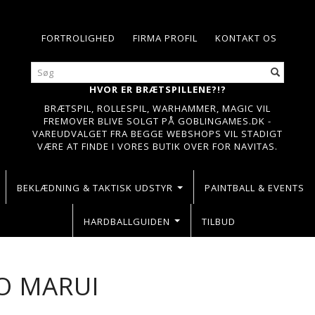
FORTROLIGHED
FIRMA PROFIL
KONTAKT OS
HVOR ER BRÆTSPILLENE?!?
BRÆTSPIL, ROLLESPIL, WARHAMMER, MAGIC VIL
FREMOVER BLIVE SOLGT PÅ GOBLINGAMES.DK -
VAREUDVALGET FRA BEGGE WEBSHOPS VIL STADIGT
VÆRE AT FINDE I VORES BUTIK OVER FOR NAVITAS.
BEKLÆDNING & TAKTISK UDSTYR
PAINTBALL & EVENTS
HARDBALLGUIDEN
TILBUD
O MARUI