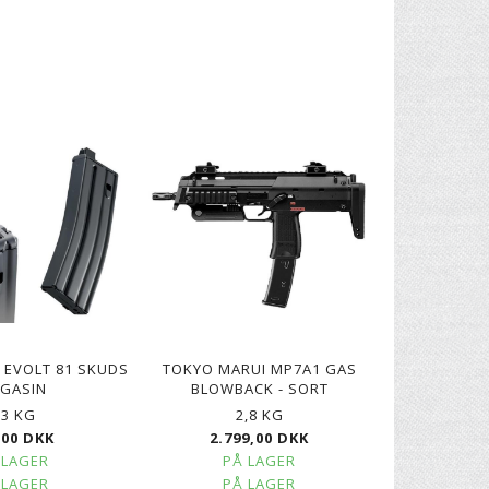
 EVOLT 81 SKUDS
TOKYO MARUI MP7A1 GAS
GASIN
BLOWBACK - SORT
,3 KG
2,8 KG
,00 DKK
2.799,00 DKK
 LAGER
PÅ LAGER
 LAGER
PÅ LAGER