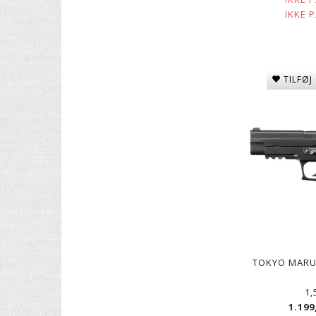
IKKE 
TILFØJ
TOKYO MARUI
1,
1.199