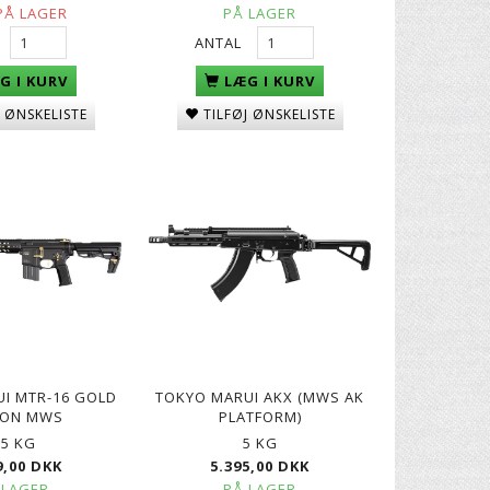
PÅ LAGER
PÅ LAGER
ANTAL
G I KURV
LÆG I KURV
J ØNSKELISTE
TILFØJ ØNSKELISTE
I MTR-16 GOLD
TOKYO MARUI AKX (MWS AK
ION MWS
PLATFORM)
,5 KG
5 KG
9,00 DKK
5.395,00 DKK
 LAGER
PÅ LAGER