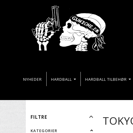
NYHEDER
HARDBALL
HARDBALL TILBEHØR
SKIFTE
TOKY
FILTRE
FILTER
KATEGORIER