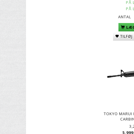
PÅ 
PÅ 
ANTAL
LÆG
TILFØJ
TOKYO MARUI 
CARBIN
3,
5.999