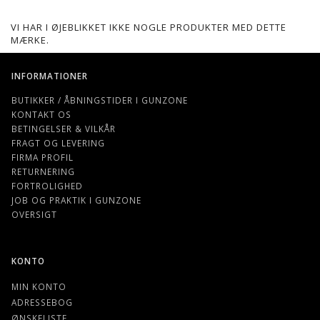
VI HAR I ØJEBLIKKET IKKE NOGLE PRODUKTER MED DETTE
MÆRKE.
INFORMATIONER
BUTIKKER / ÅBNINGSTIDER I GUNZONE
KONTAKT OS
BETINGELSER & VILKÅR
FRAGT OG LEVERING
FIRMA PROFIL
RETURNERING
FORTROLIGHED
JOB OG PRAKTIK I GUNZONE
OVERSIGT
KONTO
MIN KONTO
ADRESSEBOG
ØNSKELISTE