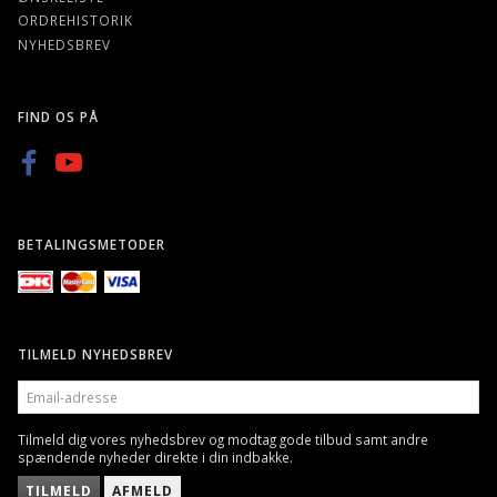
ORDREHISTORIK
NYHEDSBREV
FIND OS PÅ
BETALINGSMETODER
TILMELD NYHEDSBREV
EMAIL-
ADRESSE
Tilmeld dig vores nyhedsbrev og modtag gode tilbud samt andre
spændende nyheder direkte i din indbakke.
TILMELD
AFMELD