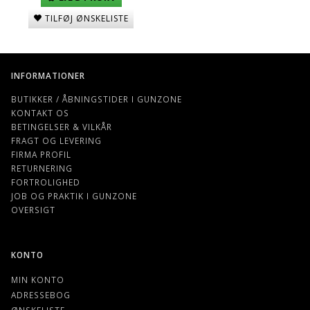
TILFØJ ØNSKELISTE
INFORMATIONER
BUTIKKER / ÅBNINGSTIDER I GUNZONE
KONTAKT OS
BETINGELSER & VILKÅR
FRAGT OG LEVERING
FIRMA PROFIL
RETURNERING
FORTROLIGHED
JOB OG PRAKTIK I GUNZONE
OVERSIGT
KONTO
MIN KONTO
ADRESSEBOG
ØNSKELISTE