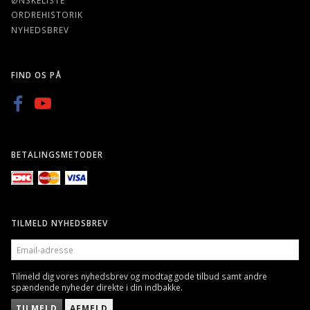
ORDREHISTORIK
NYHEDSBREV
FIND OS PÅ
BETALINGSMETODER
TILMELD NYHEDSBREV
EMAIL-
ADRESSE
Tilmeld dig vores nyhedsbrev og modtag gode tilbud samt andre
spændende nyheder direkte i din indbakke.
TILMELD
AFMELD