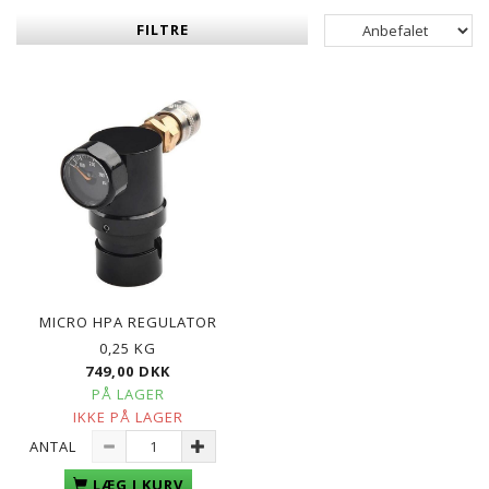
FILTRE
MICRO HPA REGULATOR
0,25 KG
749,00 DKK
PÅ LAGER
IKKE PÅ LAGER
ANTAL
LÆG I KURV