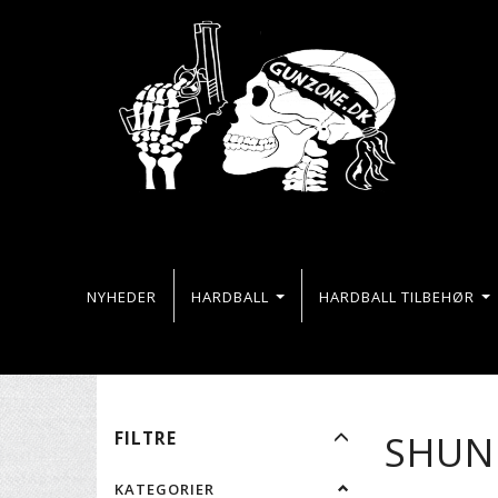
NYHEDER
HARDBALL
HARDBALL TILBEHØR
SKIFTE
SHUN
FILTRE
FILTER
KATEGORIER