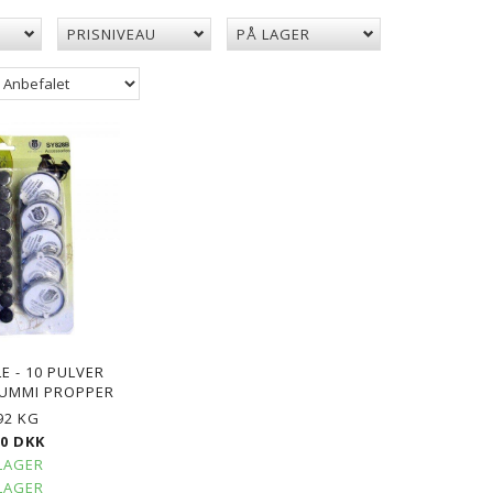
PRISNIVEAU
PÅ LAGER
E - 10 PULVER
POPULÆR
GUMMI PROPPER
92 KG
00 DKK
LAGER
LAGER