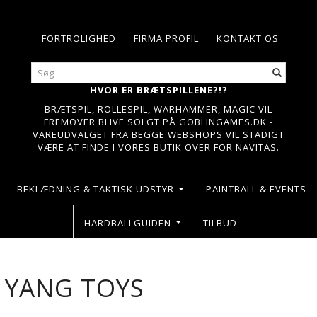
FORTROLIGHED
FIRMA PROFIL
KONTAKT OS
HVOR ER BRÆTSPILLENE?!?
BRÆTSPIL, ROLLESPIL, WARHAMMER, MAGIC VIL
FREMOVER BLIVE SOLGT PÅ GOBLINGAMES.DK -
VAREUDVALGET FRA BEGGE WEBSHOPS VIL STADIGT
VÆRE AT FINDE I VORES BUTIK OVER FOR NAVITAS.
BEKLÆDNING & TAKTISK UDSTYR
PAINTBALL & EVENTS
HARDBALLGUIDEN
TILBUD
 YANG TOYS