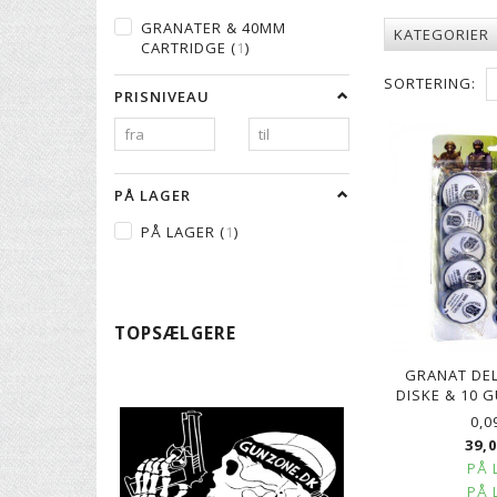
GRANATER & 40MM
KATEGORIER
CARTRIDGE
(
1
)
SORTERING:
PRISNIVEAU
PÅ LAGER
PÅ LAGER
(
1
)
TOPSÆLGERE
GRANAT DEL
DISKE & 10 
0,0
39,
PÅ 
PÅ 