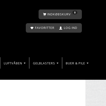
0
INDKØBSKURV
FAVORITTER
LOG IND
LUFTVÅBEN
GELBLASTERS
BUER & PILE