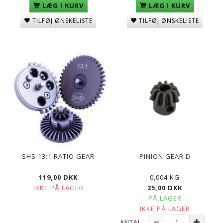
LÆG I KURV
LÆG I KURV
TILFØJ ØNSKELISTE
TILFØJ ØNSKELISTE
SHS 13:1 RATIO GEAR
PINION GEAR D
119,00 DKK
0,004 KG
IKKE PÅ LAGER
25,00 DKK
PÅ LAGER
IKKE PÅ LAGER
ANTAL