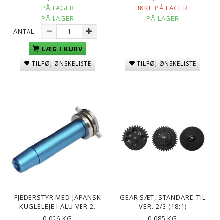
PÅ LAGER
IKKE PÅ LAGER
PÅ LAGER
PÅ LAGER
ANTAL
LÆG I KURV
TILFØJ ØNSKELISTE
TILFØJ ØNSKELISTE
FJEDERSTYR MED JAPANSK
GEAR SÆT, STANDARD TIL
KUGLELEJE I ALU VER 2.
VER. 2/3 (18:1)
0,026 KG
0,085 KG