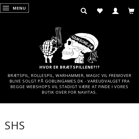
MENU
SKIFTE NAVIGATION
HVOR ER BRÆTSPILLENE?!?
BRÆTSPIL, ROLLESPIL, WARHAMMER, MAGIC VIL FREMOVER
BLIVE SOLGT PÅ GOBLINGAMES.DK - VAREUDVALGET FRA
BEGGE WEBSHOPS VIL STADIGT VÆRE AT FINDE I VORES
BUTIK OVER FOR NAVITAS.
SHS