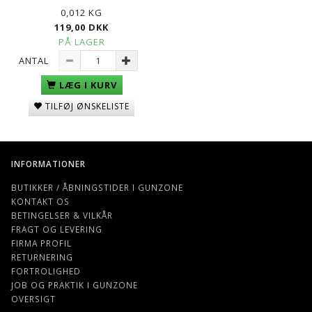
0,012 KG
119,00 DKK
PÅ LAGER
ANTAL
LÆG I KURV
TILFØJ ØNSKELISTE
INFORMATIONER
BUTIKKER / ÅBNINGSTIDER I GUNZONE
KONTAKT OS
BETINGELSER & VILKÅR
FRAGT OG LEVERING
FIRMA PROFIL
RETURNERING
FORTROLIGHED
JOB OG PRAKTIK I GUNZONE
OVERSIGT