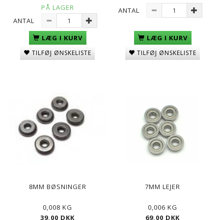
PÅ LAGER
ANTAL
ANTAL
LÆG I KURV
LÆG I KURV
TILFØJ ØNSKELISTE
TILFØJ ØNSKELISTE
8MM BØSNINGER
7MM LEJER
0,008 KG
0,006 KG
39,00 DKK
69,00 DKK