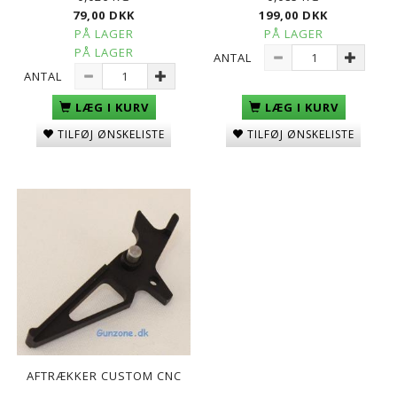
79,00 DKK
199,00 DKK
PÅ LAGER
PÅ LAGER
PÅ LAGER
ANTAL
ANTAL
LÆG I KURV
LÆG I KURV
TILFØJ ØNSKELISTE
TILFØJ ØNSKELISTE
AFTRÆKKER CUSTOM CNC