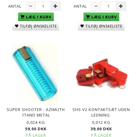
ANTAL
ANTAL
LÆG I KURV
LÆG I KURV
TILFØJ ØNSKELISTE
TILFØJ ØNSKELISTE
SUPER SHOOTER - AZIMUTH
SHS V2 KONTAKTSÆT UDEN
1TAND METAL
LEDNING.
0,024 KG
0,012 KG
59,00 DKK
39,00 DKK
PÅ LAGER
PÅ LAGER