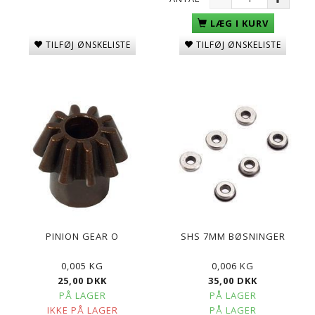
LÆG I KURV
TILFØJ ØNSKELISTE
TILFØJ ØNSKELISTE
PINION GEAR O
SHS 7MM BØSNINGER
0,005 KG
0,006 KG
25,00 DKK
35,00 DKK
PÅ LAGER
PÅ LAGER
IKKE PÅ LAGER
PÅ LAGER