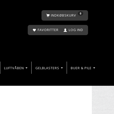
0
INDKØBSKURV
FAVORITTER
LOG IND
LUFTVÅBEN
GELBLASTERS
BUER & PILE