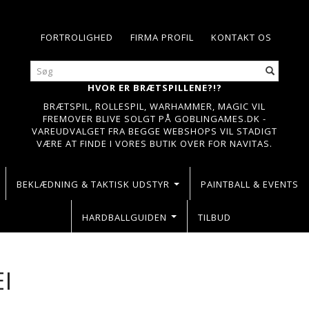
FORTROLIGHED
FIRMA PROFIL
KONTAKT OS
HVOR ER BRÆTSPILLENE?!?
BRÆTSPIL, ROLLESPIL, WARHAMMER, MAGIC VIL
FREMOVER BLIVE SOLGT PÅ GOBLINGAMES.DK -
VAREUDVALGET FRA BEGGE WEBSHOPS VIL STADIGT
VÆRE AT FINDE I VORES BUTIK OVER FOR NAVITAS.
BEKLÆDNING & TAKTISK UDSTYR
PAINTBALL & EVENTS
HARDBALLGUIDEN
TILBUD
I