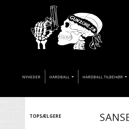
NYHEDER
HARDBALL
HARDBALL TILBEHØR
SANSE
TOPSÆLGERE