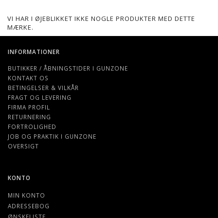
VI HAR I ØJEBLIKKET IKKE NOGLE PRODUKTER MED DETTE
MÆRKE.
INFORMATIONER
BUTIKKER / ÅBNINGSTIDER I GUNZONE
KONTAKT OS
BETINGELSER & VILKÅR
FRAGT OG LEVERING
FIRMA PROFIL
RETURNERING
FORTROLIGHED
JOB OG PRAKTIK I GUNZONE
OVERSIGT
KONTO
MIN KONTO
ADRESSEBOG
ØNSKELISTE