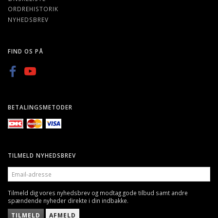
ORDREHISTORIK
NYHEDSBREV
FIND OS PÅ
BETALINGSMETODER
TILMELD NYHEDSBREV
EMAIL-
ADRESSE
Tilmeld dig vores nyhedsbrev og modtag gode tilbud samt andre
spændende nyheder direkte i din indbakke.
TILMELD
AFMELD