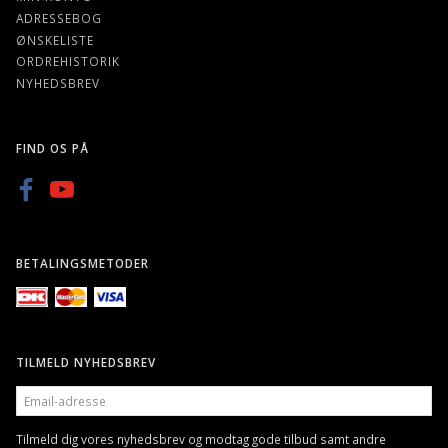
ADRESSEBOG
ØNSKELISTE
ORDREHISTORIK
NYHEDSBREV
FIND OS PÅ
BETALINGSMETODER
TILMELD NYHEDSBREV
EMAIL-
ADRESSE
Tilmeld dig vores nyhedsbrev og modtag gode tilbud samt andre