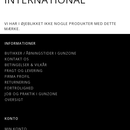
VI HAR I ØJEBLIKKET IKKE NOGLE PRODUKTER MED DETTE
MÆRKE.
INFORMATIONER
BUTIKKER / ÅBNINGSTIDER I GUNZONE
KONTAKT OS
BETINGELSER & VILKÅR
FRAGT OG LEVERING
FIRMA PROFIL
RETURNERING
FORTROLIGHED
JOB OG PRAKTIK I GUNZONE
OVERSIGT
KONTO
MIN KONTO