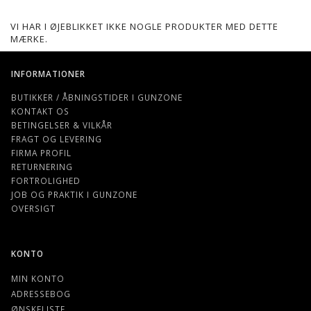
VI HAR I ØJEBLIKKET IKKE NOGLE PRODUKTER MED DETTE
MÆRKE.
INFORMATIONER
BUTIKKER / ÅBNINGSTIDER I GUNZONE
KONTAKT OS
BETINGELSER & VILKÅR
FRAGT OG LEVERING
FIRMA PROFIL
RETURNERING
FORTROLIGHED
JOB OG PRAKTIK I GUNZONE
OVERSIGT
KONTO
MIN KONTO
ADRESSEBOG
ØNSKELISTE