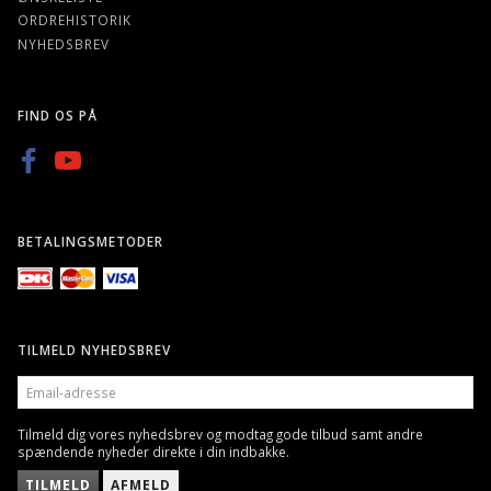
ORDREHISTORIK
NYHEDSBREV
FIND OS PÅ
BETALINGSMETODER
TILMELD NYHEDSBREV
EMAIL-
ADRESSE
Tilmeld dig vores nyhedsbrev og modtag gode tilbud samt andre
spændende nyheder direkte i din indbakke.
TILMELD
AFMELD