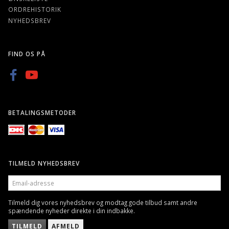
ORDREHISTORIK
NYHEDSBREV
FIND OS PÅ
BETALINGSMETODER
TILMELD NYHEDSBREV
EMAIL-
ADRESSE
Tilmeld dig vores nyhedsbrev og modtag gode tilbud samt andre
spændende nyheder direkte i din indbakke.
TILMELD
AFMELD