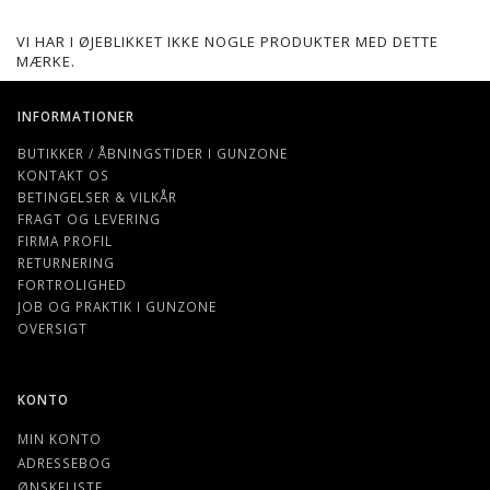
VI HAR I ØJEBLIKKET IKKE NOGLE PRODUKTER MED DETTE
MÆRKE.
INFORMATIONER
BUTIKKER / ÅBNINGSTIDER I GUNZONE
KONTAKT OS
BETINGELSER & VILKÅR
FRAGT OG LEVERING
FIRMA PROFIL
RETURNERING
FORTROLIGHED
JOB OG PRAKTIK I GUNZONE
OVERSIGT
KONTO
MIN KONTO
ADRESSEBOG
ØNSKELISTE