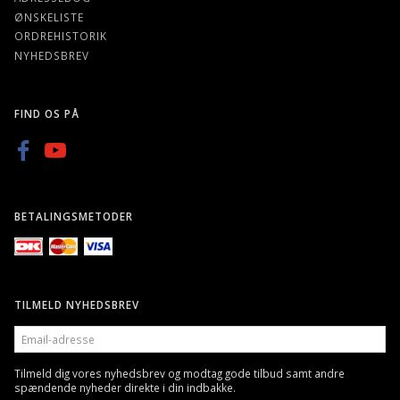
ØNSKELISTE
ORDREHISTORIK
NYHEDSBREV
FIND OS PÅ
BETALINGSMETODER
TILMELD NYHEDSBREV
EMAIL-
ADRESSE
Tilmeld dig vores nyhedsbrev og modtag gode tilbud samt andre
spændende nyheder direkte i din indbakke.