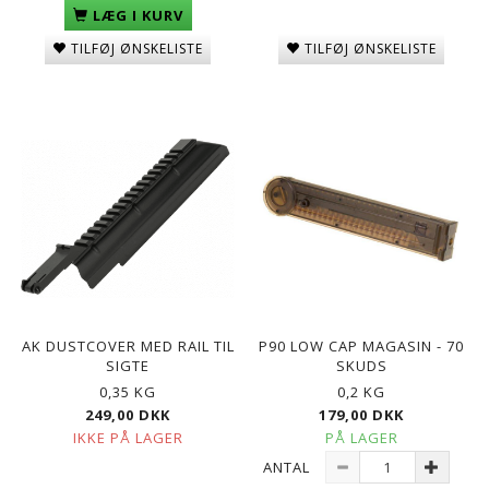
LÆG I KURV
TILFØJ ØNSKELISTE
TILFØJ ØNSKELISTE
AK DUSTCOVER MED RAIL TIL
P90 LOW CAP MAGASIN - 70
SIGTE
SKUDS
0,35 KG
0,2 KG
249,00 DKK
179,00 DKK
IKKE PÅ LAGER
PÅ LAGER
ANTAL