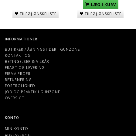
LÆG I KURV
TILFØJ ØNSKELISTE
TILFØJ ØNSKELISTE
INFORMATIONER
BUTIKKER / ÅBNINGSTIDER I GUNZONE
KONTAKT OS
BETINGELSER & VILKÅR
FRAGT OG LEVERING
FIRMA PROFIL
RETURNERING
FORTROLIGHED
JOB OG PRAKTIK I GUNZONE
OVERSIGT
KONTO
MIN KONTO
ADRESSEBOG