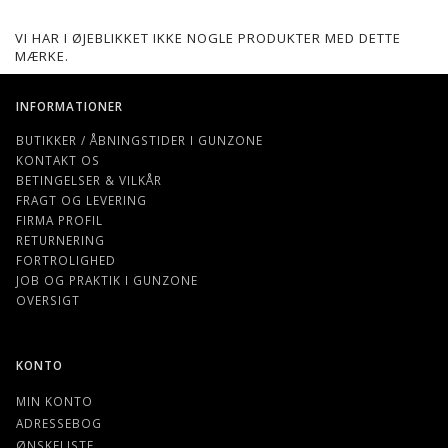
VI HAR I ØJEBLIKKET IKKE NOGLE PRODUKTER MED DETTE
MÆRKE.
INFORMATIONER
BUTIKKER / ÅBNINGSTIDER I GUNZONE
KONTAKT OS
BETINGELSER & VILKÅR
FRAGT OG LEVERING
FIRMA PROFIL
RETURNERING
FORTROLIGHED
JOB OG PRAKTIK I GUNZONE
OVERSIGT
KONTO
MIN KONTO
ADRESSEBOG
ØNSKELISTE