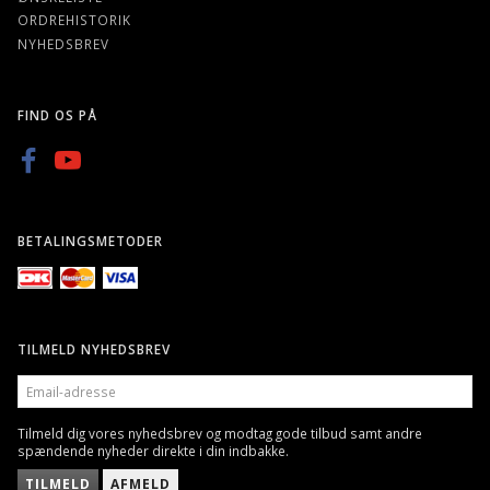
ORDREHISTORIK
NYHEDSBREV
FIND OS PÅ
BETALINGSMETODER
TILMELD NYHEDSBREV
EMAIL-
ADRESSE
Tilmeld dig vores nyhedsbrev og modtag gode tilbud samt andre
spændende nyheder direkte i din indbakke.
TILMELD
AFMELD